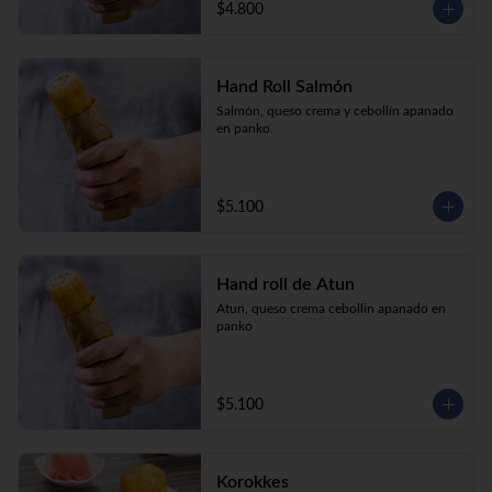
$4.800
Hand Roll Salmón
Salmón, queso crema y cebollín apanado 
en panko.
$5.100
Hand roll de Atun
Atun, queso crema cebollin apanado en 
panko
$5.100
Korokkes