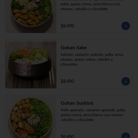
palta, queso crema, arroz blanco con 
sésamo, cebollín y ciboulette.
$8.490
Gohan Sake
Salmón, camarón, palmito, palta, arroz, 
sésamo, queso crema, cebollín y 
ciboulette.
$8.490
Gohan Sushimi
Pollo apanado, camarón apanado, palta, 
queso crema, arroz blanco con sésamo 
cebollín y ciboulette.
$8.490