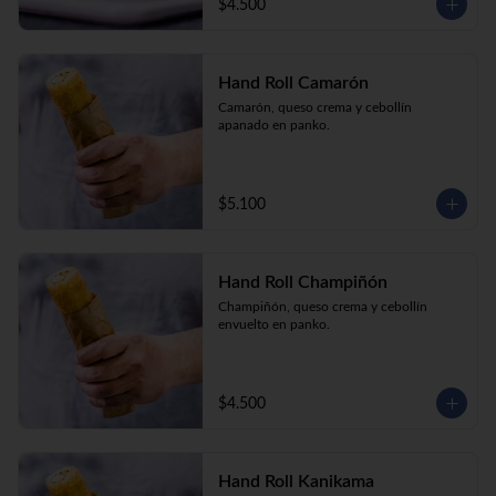
$4.500
Hand Roll Camarón
Camarón, queso crema y cebollín 
apanado en panko.
$5.100
Hand Roll Champiñón
Champiñón, queso crema y cebollín 
envuelto en panko.
$4.500
Hand Roll Kanikama