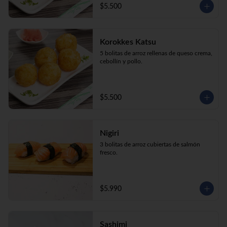
$5.500
Korokkes Katsu
5 bolitas de arroz rellenas de queso crema, 
cebollín y pollo.
$5.500
Nigiri
3 bolitas de arroz cubiertas de salmón 
fresco.
$5.990
Sashimi