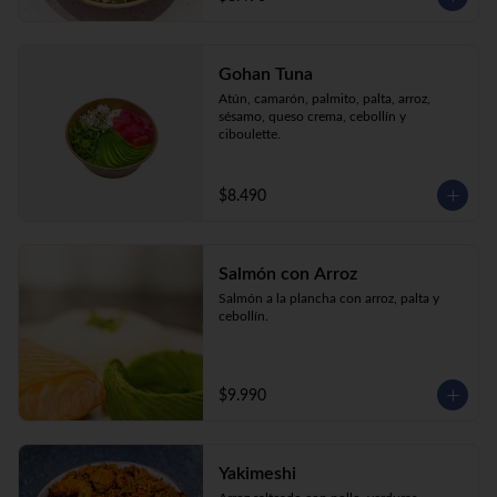
Gohan Tuna
Atún, camarón, palmito, palta, arroz, 
sésamo, queso crema, cebollín y 
ciboulette.
$8.490
Salmón con Arroz
Salmón a la plancha con arroz, palta y 
cebollín.
$9.990
Yakimeshi