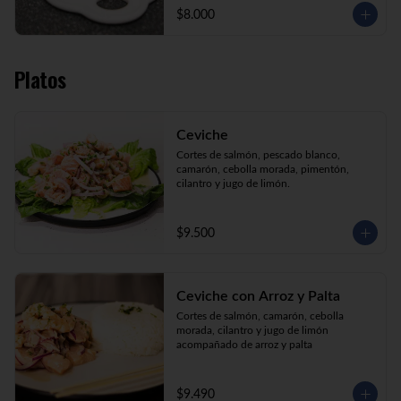
$8.000
Platos
Ceviche
Cortes de salmón, pescado blanco, 
camarón, cebolla morada, pimentón, 
cilantro y jugo de limón.
$9.500
Ceviche con Arroz y Palta
Cortes de salmón, camarón, cebolla 
morada, cilantro y jugo de limón 
acompañado de arroz y palta
$9.490