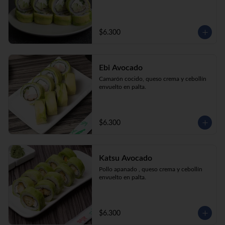
$6.300
Ebi Avocado
Camarón cocido, queso crema y cebollín 
envuelto en palta.
$6.300
Katsu Avocado
Pollo apanado , queso crema y cebollín 
envuelto en palta.
$6.300