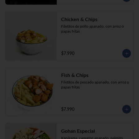
Chicken & Chips
Filetitos de pollo apanado, con arroz o 
papas fritas
$7.990
Fish & Chips
Filetitos de pescado apanado, con arroz o 
papas fritas
$7.990
Gohan Especial
Kanikama, camarón apanado, palmito, 