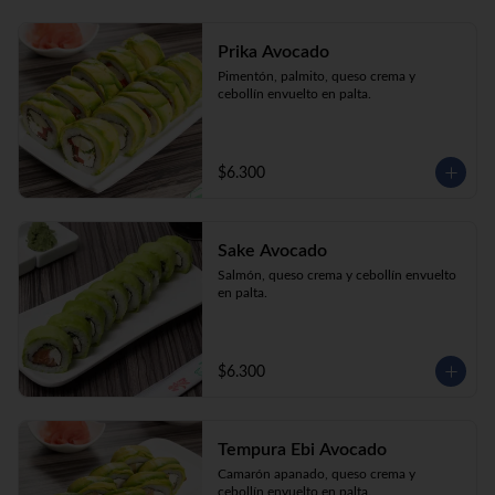
Prika Avocado
Pimentón, palmito, queso crema y 
cebollín envuelto en palta.
$6.300
Sake Avocado
Salmón, queso crema y cebollín envuelto 
en palta.
$6.300
Tempura Ebi Avocado
Camarón apanado, queso crema y 
cebollín envuelto en palta.