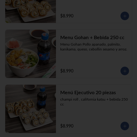
$8.990
Menu Gohan + Bebida 250 cc
Menu Gohan Pollo apanado, palmito, 
kanikama, queso, cebollin sesamo y arroz.
$8.990
Menú Ejecutivo 20 piezas
champi roll , california katsu + bebida 250 
cc
$8.990