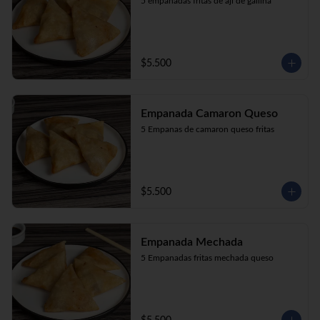
5 empanadas fritas de aji de gallina
$5.500
Empanada Camaron Queso
5 Empanas de camaron queso fritas
$5.500
Empanada Mechada
5 Empanadas fritas mechada queso