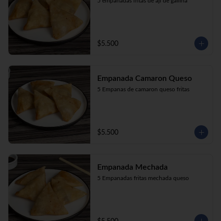
5 empanadas fritas de aji de gallina
$5.500
Empanada Camaron Queso
5 Empanas de camaron queso fritas
$5.500
Empanada Mechada
5 Empanadas fritas mechada queso