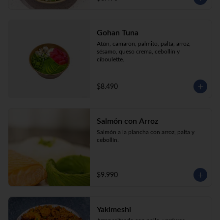
Gohan Tuna
Atún, camarón, palmito, palta, arroz, 
sésamo, queso crema, cebollín y 
ciboulette.
$8.490
Salmón con Arroz
Salmón a la plancha con arroz, palta y 
cebollín.
$9.990
Yakimeshi