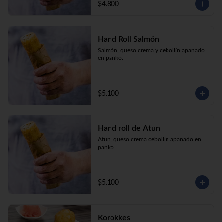
$4.800
Hand Roll Salmón
Salmón, queso crema y cebollín apanado 
en panko.
$5.100
Hand roll de Atun
Atun, queso crema cebollin apanado en 
panko
$5.100
Korokkes