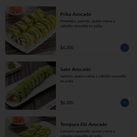
Prika Avocado
Pimentón, palmito, queso crema y 
cebollín envuelto en palta.
$6.300
Sake Avocado
Salmón, queso crema y cebollín envuelto 
en palta.
$6.300
Tempura Ebi Avocado
Camarón apanado, queso crema y 
cebollín envuelto en palta.