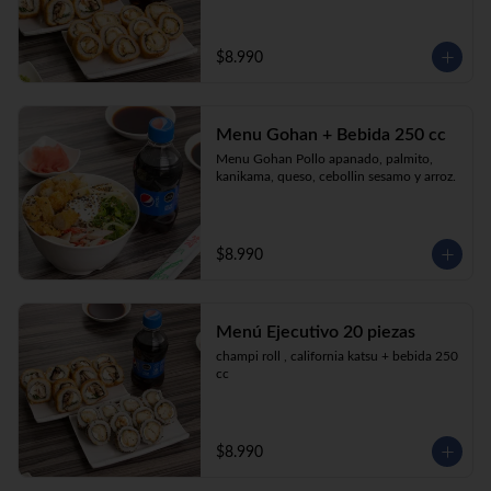
$8.990
Menu Gohan + Bebida 250 cc
Menu Gohan Pollo apanado, palmito, 
kanikama, queso, cebollin sesamo y arroz.
$8.990
Menú Ejecutivo 20 piezas
champi roll , california katsu + bebida 250 
cc
$8.990