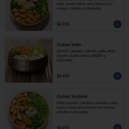
palta, queso crema, arroz blanco con 
sésamo, cebollín y ciboulette.
$8.490
Gohan Sake
Salmón, camarón, palmito, palta, arroz, 
sésamo, queso crema, cebollín y 
ciboulette.
$8.490
Gohan Sushimi
Pollo apanado, camarón apanado, palta, 
queso crema, arroz blanco con sésamo 
cebollín y ciboulette.
$8.490