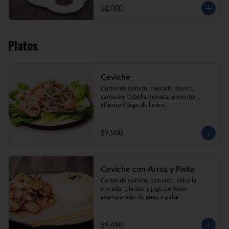
$8.000
Platos
Ceviche
Cortes de salmón, pescado blanco, 
camarón, cebolla morada, pimentón, 
cilantro y jugo de limón.
$9.500
Ceviche con Arroz y Palta
Cortes de salmón, camarón, cebolla 
morada, cilantro y jugo de limón 
acompañado de arroz y palta
$9.490