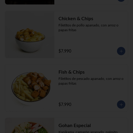
Chicken & Chips
Filetitos de pollo apanado, con arroz o 
papas fritas
$7.990
Fish & Chips
Filetitos de pescado apanado, con arroz o 
papas fritas
$7.990
Gohan Especial
Kanikama, camarón apanado, palmito, 