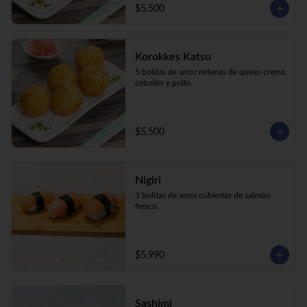
$5.500
Korokkes Katsu
5 bolitas de arroz rellenas de queso crema, 
cebollín y pollo.
$5.500
Nigiri
3 bolitas de arroz cubiertas de salmón 
fresco.
$5.990
Sashimi