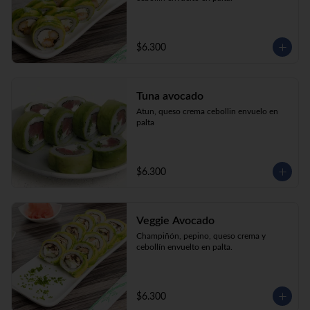
$6.300
Tuna avocado
Atun, queso crema cebollin envuelo en 
palta
$6.300
Veggie Avocado
Champiñón, pepino, queso crema y 
cebollín envuelto en palta.
$6.300