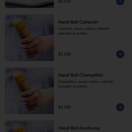
$4.500
Hand Roll Camarón
Camarón, queso crema y cebollín 
apanado en panko.
$5.100
Hand Roll Champiñón
Champiñón, queso crema y cebollín 
envuelto en panko.
$4.500
Hand Roll Kanikama