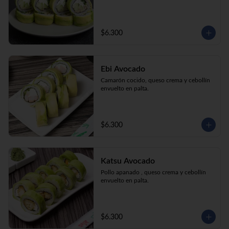
$6.300
Ebi Avocado
Camarón cocido, queso crema y cebollín 
envuelto en palta.
$6.300
Katsu Avocado
Pollo apanado , queso crema y cebollín 
envuelto en palta.
$6.300