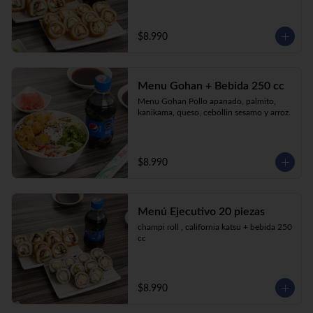
$8.990
Menu Gohan + Bebida 250 cc
Menu Gohan Pollo apanado, palmito, 
kanikama, queso, cebollin sesamo y arroz.
$8.990
Menú Ejecutivo 20 piezas
champi roll , california katsu + bebida 250 
cc
$8.990