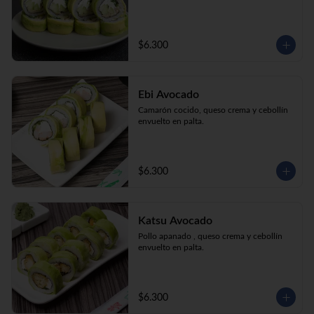
$6.300
Ebi Avocado
Camarón cocido, queso crema y cebollín 
envuelto en palta.
$6.300
Katsu Avocado
Pollo apanado , queso crema y cebollín 
envuelto en palta.
$6.300