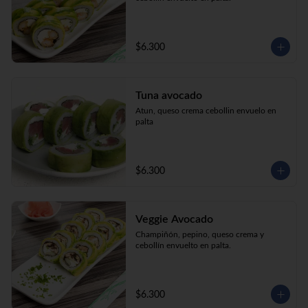
$6.300
Tuna avocado
Atun, queso crema cebollin envuelo en 
palta
$6.300
Veggie Avocado
Champiñón, pepino, queso crema y 
cebollín envuelto en palta.
$6.300