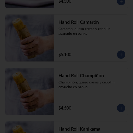
$4.500
Hand Roll Camarón
Camarón, queso crema y cebollín 
apanado en panko.
$5.100
Hand Roll Champiñón
Champiñón, queso crema y cebollín 
envuelto en panko.
$4.500
Hand Roll Kanikama