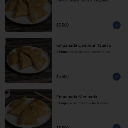
5 empanadas fritas de aji de gallina
$5.500
Empanada Camaron Queso
5 Empanas de camaron queso fritas
$5.500
Empanada Mechada
5 Empanadas fritas mechada queso