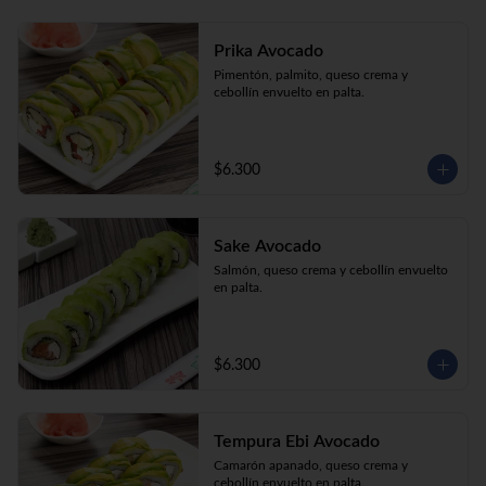
Prika Avocado
Pimentón, palmito, queso crema y 
cebollín envuelto en palta.
$6.300
Sake Avocado
Salmón, queso crema y cebollín envuelto 
en palta.
$6.300
Tempura Ebi Avocado
Camarón apanado, queso crema y 
cebollín envuelto en palta.