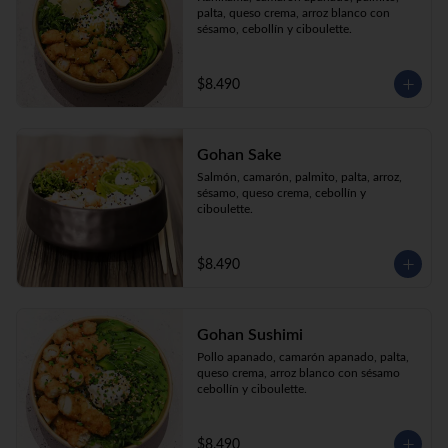
palta, queso crema, arroz blanco con 
sésamo, cebollín y ciboulette.
$8.490
Gohan Sake
Salmón, camarón, palmito, palta, arroz, 
sésamo, queso crema, cebollín y 
ciboulette.
$8.490
Gohan Sushimi
Pollo apanado, camarón apanado, palta, 
queso crema, arroz blanco con sésamo 
cebollín y ciboulette.
$8.490