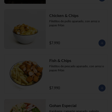
Chicken & Chips
Filetitos de pollo apanado, con arroz o 
papas fritas
$7.990
Fish & Chips
Filetitos de pescado apanado, con arroz o 
papas fritas
$7.990
Gohan Especial
Kanikama, camarón apanado, palmito, 