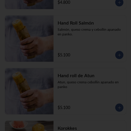
$4.800
Hand Roll Salmón
Salmón, queso crema y cebollín apanado 
en panko.
$5.100
Hand roll de Atun
Atun, queso crema cebollin apanado en 
panko
$5.100
Korokkes