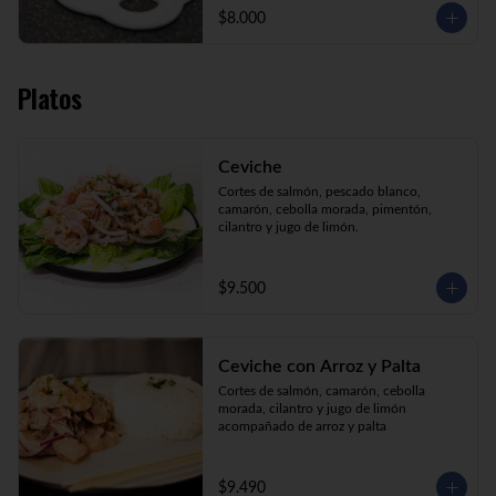
$8.000
Platos
Ceviche
Cortes de salmón, pescado blanco, 
camarón, cebolla morada, pimentón, 
cilantro y jugo de limón.
$9.500
Ceviche con Arroz y Palta
Cortes de salmón, camarón, cebolla 
morada, cilantro y jugo de limón 
acompañado de arroz y palta
$9.490