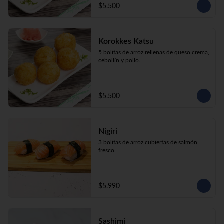
$5.500
Korokkes Katsu
5 bolitas de arroz rellenas de queso crema, 
cebollín y pollo.
$5.500
Nigiri
3 bolitas de arroz cubiertas de salmón 
fresco.
$5.990
Sashimi