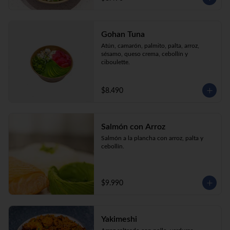
Gohan Tuna
Atún, camarón, palmito, palta, arroz, 
sésamo, queso crema, cebollín y 
ciboulette.
$8.490
Salmón con Arroz
Salmón a la plancha con arroz, palta y 
cebollín.
$9.990
Yakimeshi