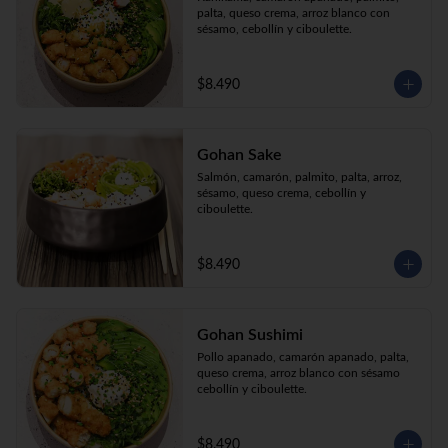
palta, queso crema, arroz blanco con 
sésamo, cebollín y ciboulette.
$8.490
Gohan Sake
Salmón, camarón, palmito, palta, arroz, 
sésamo, queso crema, cebollín y 
ciboulette.
$8.490
Gohan Sushimi
Pollo apanado, camarón apanado, palta, 
queso crema, arroz blanco con sésamo 
cebollín y ciboulette.
$8.490