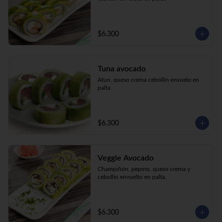
$6.300
Tuna avocado
Atun, queso crema cebollin envuelo en 
palta
$6.300
Veggie Avocado
Champiñón, pepino, queso crema y 
cebollín envuelto en palta.
$6.300