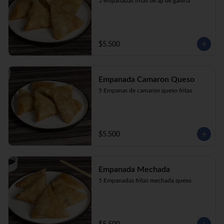
5 empanadas fritas de aji de gallina
$5.500
Empanada Camaron Queso
5 Empanas de camaron queso fritas
$5.500
Empanada Mechada
5 Empanadas fritas mechada queso