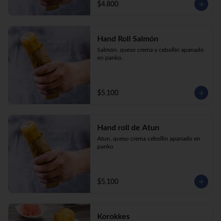
$4.800
Hand Roll Salmón
Salmón, queso crema y cebollín apanado 
en panko.
$5.100
Hand roll de Atun
Atun, queso crema cebollin apanado en 
panko
$5.100
Korokkes