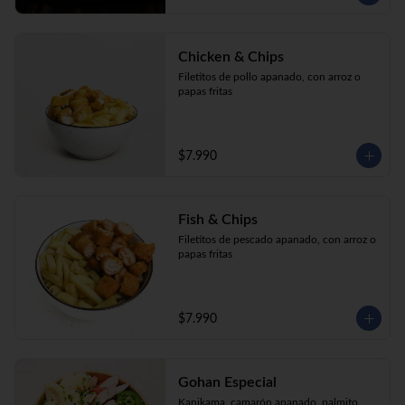
Chicken & Chips
Filetitos de pollo apanado, con arroz o 
papas fritas
$7.990
Fish & Chips
Filetitos de pescado apanado, con arroz o 
papas fritas
$7.990
Gohan Especial
Kanikama, camarón apanado, palmito, 