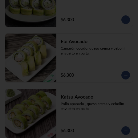
$6.300
Ebi Avocado
Camarón cocido, queso crema y cebollín 
envuelto en palta.
$6.300
Katsu Avocado
Pollo apanado , queso crema y cebollín 
envuelto en palta.
$6.300