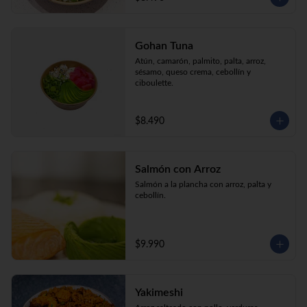
Gohan Tuna
Atún, camarón, palmito, palta, arroz, 
sésamo, queso crema, cebollín y 
ciboulette.
$8.490
Salmón con Arroz
Salmón a la plancha con arroz, palta y 
cebollín.
$9.990
Yakimeshi