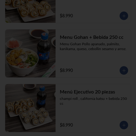
$8.990
Menu Gohan + Bebida 250 cc
Menu Gohan Pollo apanado, palmito, 
kanikama, queso, cebollin sesamo y arroz.
$8.990
Menú Ejecutivo 20 piezas
champi roll , california katsu + bebida 250 
cc
$8.990