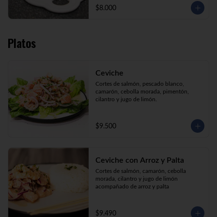
$8.000
Platos
Ceviche
Cortes de salmón, pescado blanco, 
camarón, cebolla morada, pimentón, 
cilantro y jugo de limón.
$9.500
Ceviche con Arroz y Palta
Cortes de salmón, camarón, cebolla 
morada, cilantro y jugo de limón 
acompañado de arroz y palta
$9.490