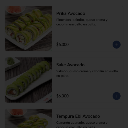
Prika Avocado
Pimentón, palmito, queso crema y 
cebollín envuelto en palta.
$6.300
Sake Avocado
Salmón, queso crema y cebollín envuelto 
en palta.
$6.300
Tempura Ebi Avocado
Camarón apanado, queso crema y 
cebollín envuelto en palta.