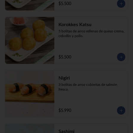
$5.500
Korokkes Katsu
5 bolitas de arroz rellenas de queso crema, 
cebollín y pollo.
$5.500
Nigiri
3 bolitas de arroz cubiertas de salmón 
fresco.
$5.990
Sashimi