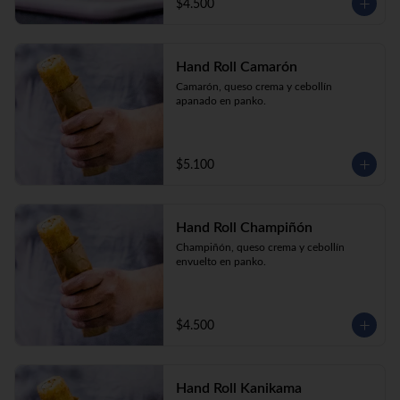
$4.500
Hand Roll Camarón
Camarón, queso crema y cebollín 
apanado en panko.
$5.100
Hand Roll Champiñón
Champiñón, queso crema y cebollín 
envuelto en panko.
$4.500
Hand Roll Kanikama