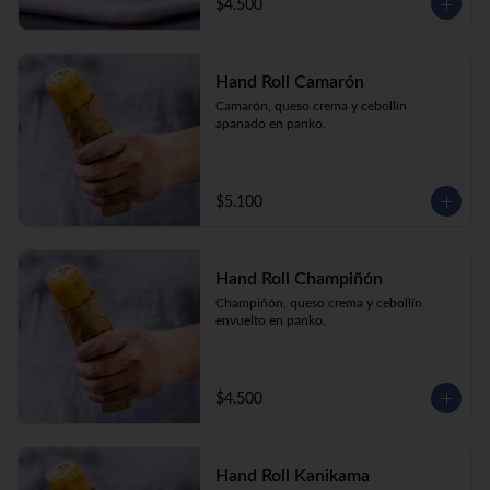
$4.500
Hand Roll Camarón
Camarón, queso crema y cebollín 
apanado en panko.
$5.100
Hand Roll Champiñón
Champiñón, queso crema y cebollín 
envuelto en panko.
$4.500
Hand Roll Kanikama