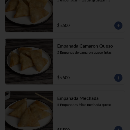
5 empanadas fritas de aji de gallina
$5.500
Empanada Camaron Queso
5 Empanas de camaron queso fritas
$5.500
Empanada Mechada
5 Empanadas fritas mechada queso