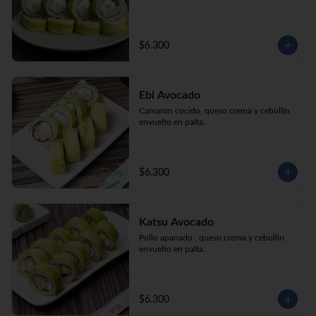
$6.300
Ebi Avocado
Camarón cocido, queso crema y cebollín 
envuelto en palta.
$6.300
Katsu Avocado
Pollo apanado , queso crema y cebollín 
envuelto en palta.
$6.300