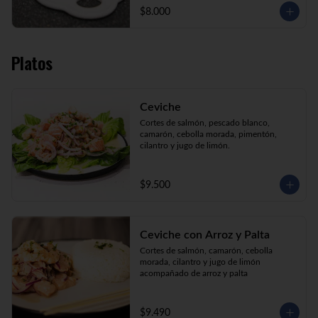
$8.000
Platos
Ceviche
Cortes de salmón, pescado blanco, 
camarón, cebolla morada, pimentón, 
cilantro y jugo de limón.
$9.500
Ceviche con Arroz y Palta
Cortes de salmón, camarón, cebolla 
morada, cilantro y jugo de limón 
acompañado de arroz y palta
$9.490