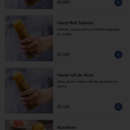
$4.800
Hand Roll Salmón
Salmón, queso crema y cebollín apanado 
en panko.
$5.100
Hand roll de Atun
Atun, queso crema cebollin apanado en 
panko
$5.100
Korokkes