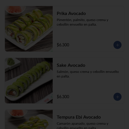
Prika Avocado
Pimentón, palmito, queso crema y 
cebollín envuelto en palta.
$6.300
Sake Avocado
Salmón, queso crema y cebollín envuelto 
en palta.
$6.300
Tempura Ebi Avocado
Camarón apanado, queso crema y 
cebollín envuelto en palta.