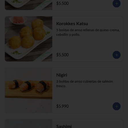
$5.500
Korokkes Katsu
5 bolitas de arroz rellenas de queso crema, 
cebollín y pollo.
$5.500
Nigiri
3 bolitas de arroz cubiertas de salmón 
fresco.
$5.990
Sashimi