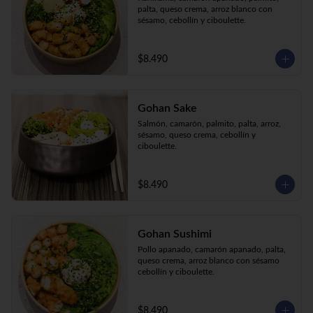
palta, queso crema, arroz blanco con 
sésamo, cebollín y ciboulette.
$8.490
Gohan Sake
Salmón, camarón, palmito, palta, arroz, 
sésamo, queso crema, cebollín y 
ciboulette.
$8.490
Gohan Sushimi
Pollo apanado, camarón apanado, palta, 
queso crema, arroz blanco con sésamo 
cebollín y ciboulette.
$8.490