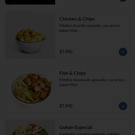
Chicken & Chips
Filetitos de pollo apanado, con arroz o 
papas fritas
$7.990
Fish & Chips
Filetitos de pescado apanado, con arroz o 
papas fritas
$7.990
Gohan Especial
Kanikama, camarón apanado, palmito, 