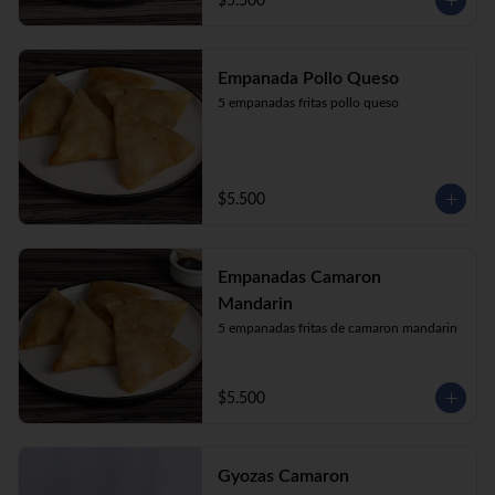
$5.500
Empanada Pollo Queso
5 empanadas fritas pollo queso
$5.500
Empanadas Camaron
Mandarin
5 empanadas fritas de camaron mandarin
$5.500
Gyozas Camaron