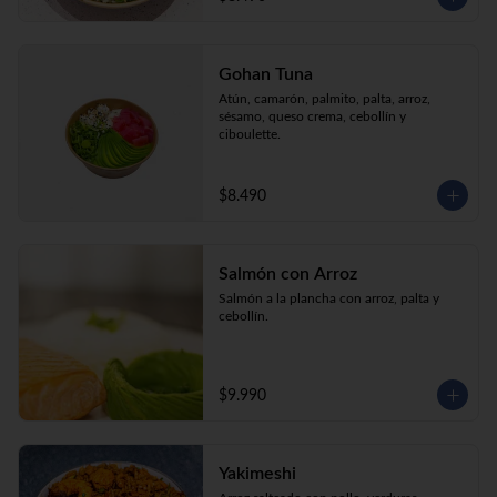
Gohan Tuna
Atún, camarón, palmito, palta, arroz, 
sésamo, queso crema, cebollín y 
ciboulette.
$8.490
Salmón con Arroz
Salmón a la plancha con arroz, palta y 
cebollín.
$9.990
Yakimeshi