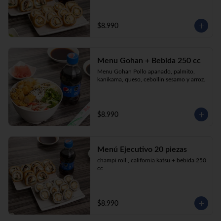
$8.990
Menu Gohan + Bebida 250 cc
Menu Gohan Pollo apanado, palmito, 
kanikama, queso, cebollin sesamo y arroz.
$8.990
Menú Ejecutivo 20 piezas
champi roll , california katsu + bebida 250 
cc
$8.990