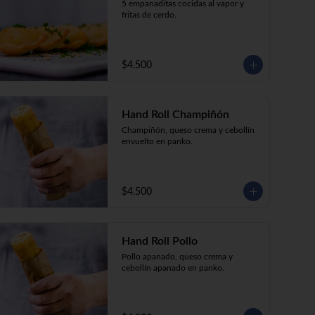
5 empanaditas cocidas al vapor y 
fritas de cerdo.
$4.500
Hand Roll Champiñón
Champiñón, queso crema y cebollín 
envuelto en panko.
$4.500
Hand Roll Pollo
Pollo apanado, queso crema y 
cebollín apanado en panko.