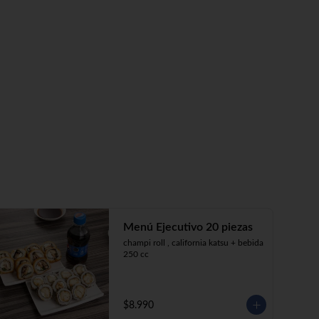
Menú Ejecutivo 20 piezas
champi roll , california katsu + bebida 
250 cc
$8.990