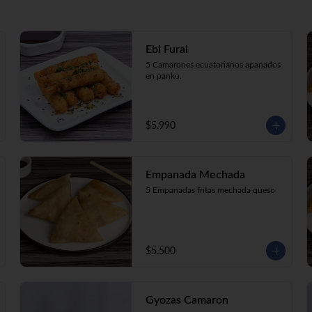
Ebi Furai
5 Camarones ecuatorianos apanados 
en panko.
$5.990
Empanada Mechada
5 Empanadas fritas mechada queso
$5.500
Gyozas Camaron