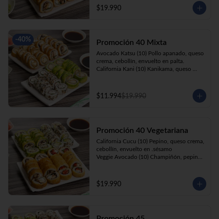
cebollín, apanado en panko.

$19.990
Kani Roll(10) Kanikama, queso crema, 
cebollín, apanado en panko
-
40
%
Promoción 40 Mixta
Avocado Katsu (10) Pollo apanado, queso 
crema, cebollín, envuelto en palta. 

California Kani (10) Kanikama, queso 
crema, cebollín envuelto en sésamo.

Katsu Roll (10) Pollo apanado, queso 
crema, cebollín, apanado en panko. 

$11.994
$19.990
Champi Roll (10) Champiñón, queso 
crema, cebollín, apanado en panko.
Promoción 40 Vegetariana
California Cucu (10) Pepino, queso crema, 
cebollín, envuelto en .sésamo

Veggie Avocado (10) Champiñón, pepino, 
queso crema y cebollín

Prika Roll (10) Pimentón, cebollín, queso 
crema envuelto en panko.

$19.990
Champi Roll(10) Champiñón, queso 
crema, cebollín, apanado en panko.
Promoción 45