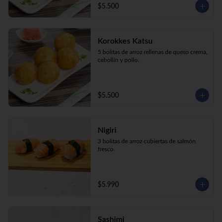
$5.500
Korokkes Katsu
5 bolitas de arroz rellenas de queso crema, 
cebollín y pollo.
$5.500
Nigiri
3 bolitas de arroz cubiertas de salmón 
fresco.
$5.990
Sashimi