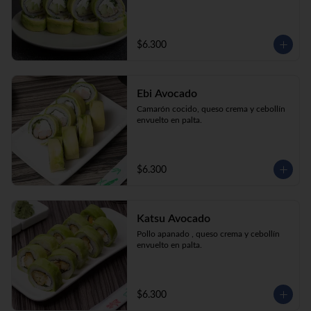
$6.300
Ebi Avocado
Camarón cocido, queso crema y cebollín 
envuelto en palta.
$6.300
Katsu Avocado
Pollo apanado , queso crema y cebollín 
envuelto en palta.
$6.300