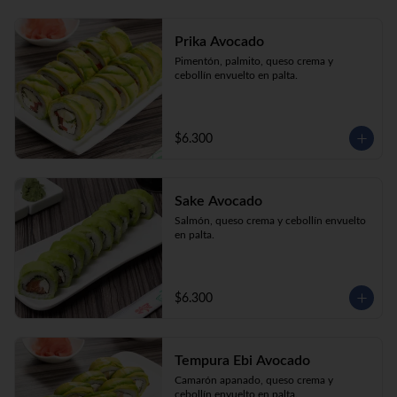
Prika Avocado
Pimentón, palmito, queso crema y 
cebollín envuelto en palta.
$6.300
Sake Avocado
Salmón, queso crema y cebollín envuelto 
en palta.
$6.300
Tempura Ebi Avocado
Camarón apanado, queso crema y 
cebollín envuelto en palta.