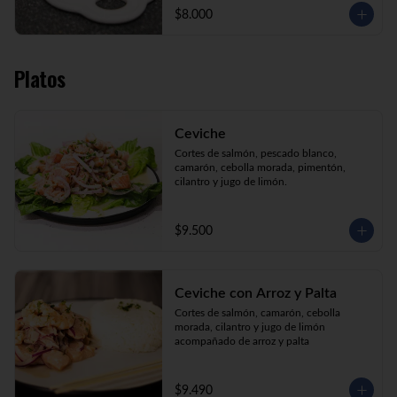
$8.000
Platos
Ceviche
Cortes de salmón, pescado blanco, 
camarón, cebolla morada, pimentón, 
cilantro y jugo de limón.
$9.500
Ceviche con Arroz y Palta
Cortes de salmón, camarón, cebolla 
morada, cilantro y jugo de limón 
acompañado de arroz y palta
$9.490