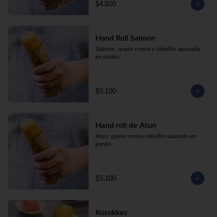
$4.800
Hand Roll Salmón
Salmón, queso crema y cebollín apanado 
en panko.
$5.100
Hand roll de Atun
Atun, queso crema cebollin apanado en 
panko
$5.100
Korokkes