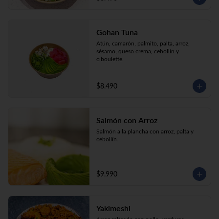
Gohan Tuna
Atún, camarón, palmito, palta, arroz, 
sésamo, queso crema, cebollín y 
ciboulette.
$8.490
Salmón con Arroz
Salmón a la plancha con arroz, palta y 
cebollín.
$9.990
Yakimeshi