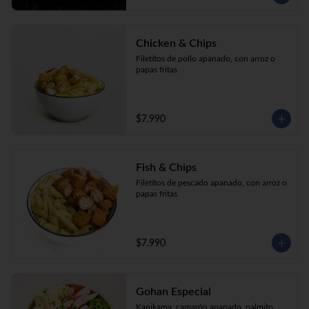
Chicken & Chips
Filetitos de pollo apanado, con arroz o 
papas fritas
$7.990
Fish & Chips
Filetitos de pescado apanado, con arroz o 
papas fritas
$7.990
Gohan Especial
Kanikama, camarón apanado, palmito, 