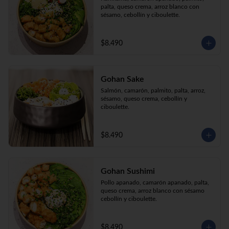
palta, queso crema, arroz blanco con 
sésamo, cebollín y ciboulette.
$8.490
Gohan Sake
Salmón, camarón, palmito, palta, arroz, 
sésamo, queso crema, cebollín y 
ciboulette.
$8.490
Gohan Sushimi
Pollo apanado, camarón apanado, palta, 
queso crema, arroz blanco con sésamo 
cebollín y ciboulette.
$8.490