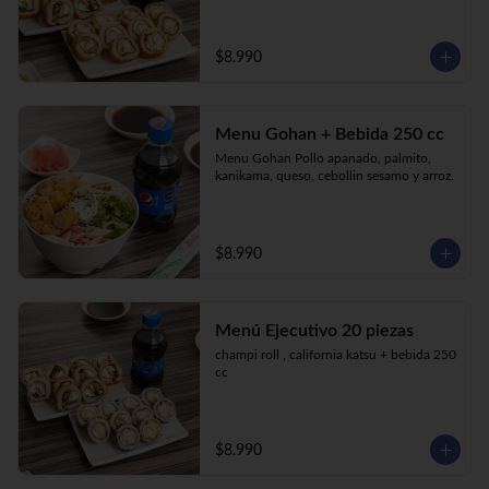
$8.990
Menu Gohan + Bebida 250 cc
Menu Gohan Pollo apanado, palmito, 
kanikama, queso, cebollin sesamo y arroz.
$8.990
Menú Ejecutivo 20 piezas
champi roll , california katsu + bebida 250 
cc
$8.990