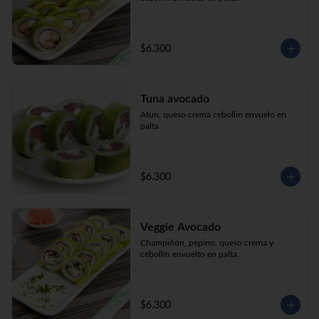
$6.300
Tuna avocado
Atun, queso crema cebollin envuelo en 
palta
$6.300
Veggie Avocado
Champiñón, pepino, queso crema y 
cebollín envuelto en palta.
$6.300