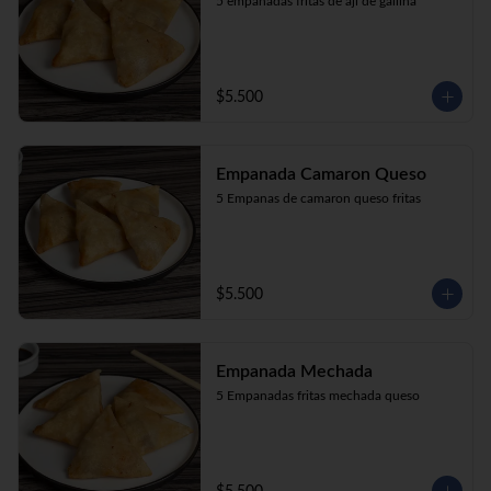
5 empanadas fritas de aji de gallina
$5.500
Empanada Camaron Queso
5 Empanas de camaron queso fritas
$5.500
Empanada Mechada
5 Empanadas fritas mechada queso