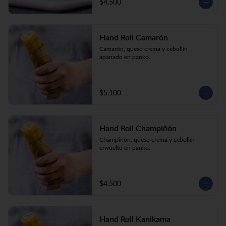
$4.500
Hand Roll Camarón
Camarón, queso crema y cebollín 
apanado en panko.
$5.100
Hand Roll Champiñón
Champiñón, queso crema y cebollín 
envuelto en panko.
$4.500
Hand Roll Kanikama