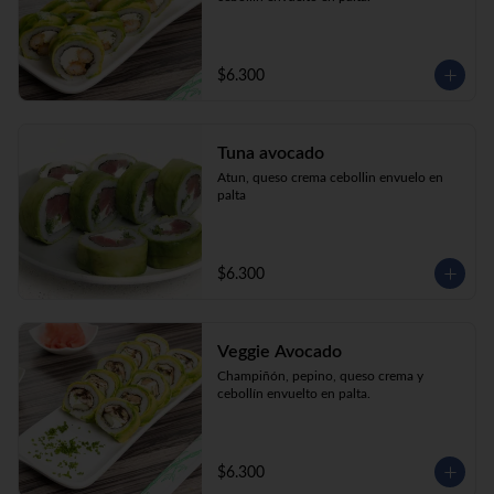
$6.300
Tuna avocado
Atun, queso crema cebollin envuelo en 
palta
$6.300
Veggie Avocado
Champiñón, pepino, queso crema y 
cebollín envuelto en palta.
$6.300