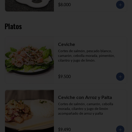
$8.000
Platos
Ceviche
Cortes de salmón, pescado blanco, 
camarón, cebolla morada, pimentón, 
cilantro y jugo de limón.
$9.500
Ceviche con Arroz y Palta
Cortes de salmón, camarón, cebolla 
morada, cilantro y jugo de limón 
acompañado de arroz y palta
$9.490