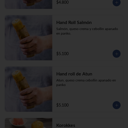
$4.800
Hand Roll Salmón
Salmón, queso crema y cebollín apanado 
en panko.
$5.100
Hand roll de Atun
Atun, queso crema cebollin apanado en 
panko
$5.100
Korokkes