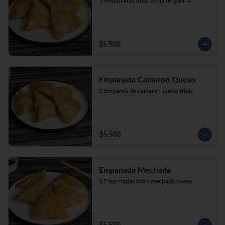
5 empanadas fritas de aji de gallina
$5.500
Empanada Camaron Queso
5 Empanas de camaron queso fritas
$5.500
Empanada Mechada
5 Empanadas fritas mechada queso