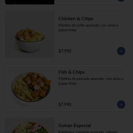
Chicken & Chips
Filetitos de pollo apanado, con arroz o 
papas fritas
$7.990
Fish & Chips
Filetitos de pescado apanado, con arroz o 
papas fritas
$7.990
Gohan Especial
Kanikama, camarón apanado, palmito, 