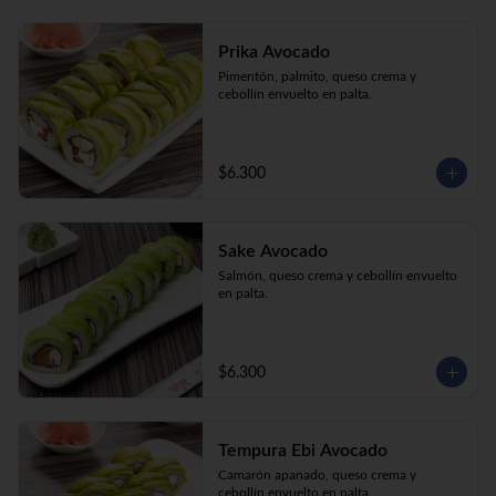
Prika Avocado
Pimentón, palmito, queso crema y 
cebollín envuelto en palta.
$6.300
Sake Avocado
Salmón, queso crema y cebollín envuelto 
en palta.
$6.300
Tempura Ebi Avocado
Camarón apanado, queso crema y 
cebollín envuelto en palta.