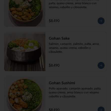
palta, queso crema, arroz blanco con 
sésamo, cebollín y ciboulette.
$8.490
Gohan Sake
Salmón, camarón, palmito, palta, arroz, 
sésamo, queso crema, cebollín y 
ciboulette.
$8.490
Gohan Sushimi
Pollo apanado, camarón apanado, palta, 
queso crema, arroz blanco con sésamo 
cebollín y ciboulette.
$8.490