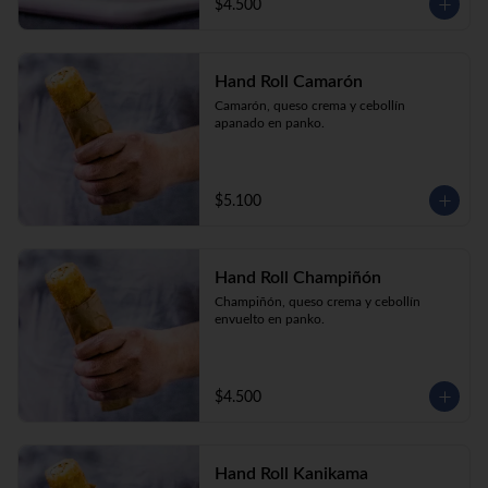
$4.500
Hand Roll Camarón
Camarón, queso crema y cebollín 
apanado en panko.
$5.100
Hand Roll Champiñón
Champiñón, queso crema y cebollín 
envuelto en panko.
$4.500
Hand Roll Kanikama