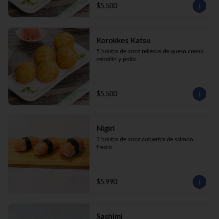
$5.500
Korokkes Katsu
5 bolitas de arroz rellenas de queso crema, 
cebollín y pollo.
$5.500
Nigiri
3 bolitas de arroz cubiertas de salmón 
fresco.
$5.990
Sashimi