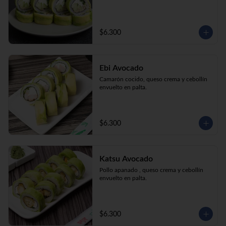
$6.300
Ebi Avocado
Camarón cocido, queso crema y cebollín 
envuelto en palta.
$6.300
Katsu Avocado
Pollo apanado , queso crema y cebollín 
envuelto en palta.
$6.300