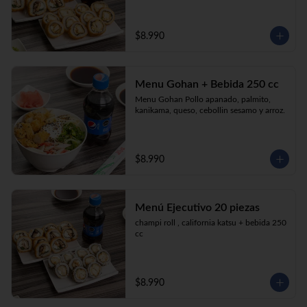
$8.990
Menu Gohan + Bebida 250 cc
Menu Gohan Pollo apanado, palmito, 
kanikama, queso, cebollin sesamo y arroz.
$8.990
Menú Ejecutivo 20 piezas
champi roll , california katsu + bebida 250 
cc
$8.990