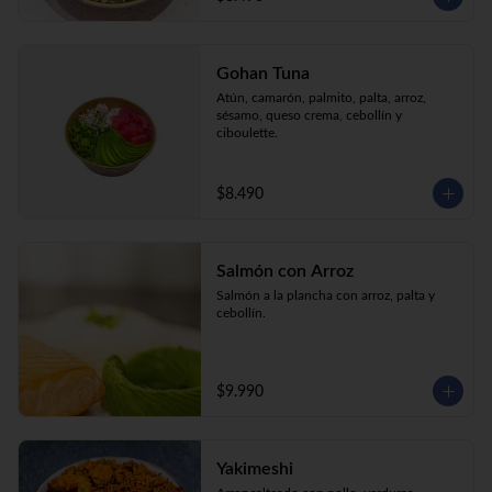
Gohan Tuna
Atún, camarón, palmito, palta, arroz, 
sésamo, queso crema, cebollín y 
ciboulette.
$8.490
Salmón con Arroz
Salmón a la plancha con arroz, palta y 
cebollín.
$9.990
Yakimeshi