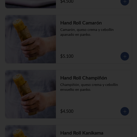
$4.500
Hand Roll Camarón
Camarón, queso crema y cebollín 
apanado en panko.
$5.100
Hand Roll Champiñón
Champiñón, queso crema y cebollín 
envuelto en panko.
$4.500
Hand Roll Kanikama