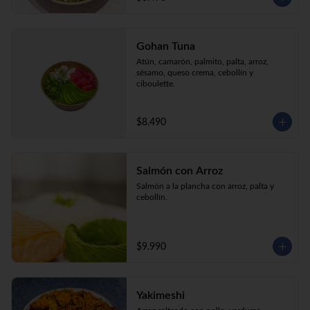
Gohan Tuna
Atún, camarón, palmito, palta, arroz, 
sésamo, queso crema, cebollín y 
ciboulette.
$8.490
Salmón con Arroz
Salmón a la plancha con arroz, palta y 
cebollín.
$9.990
Yakimeshi