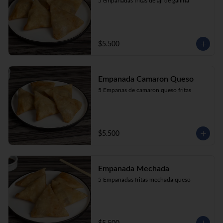
5 empanadas fritas de aji de gallina
$5.500
Empanada Camaron Queso
5 Empanas de camaron queso fritas
$5.500
Empanada Mechada
5 Empanadas fritas mechada queso