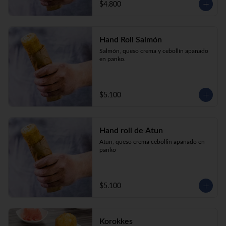
$4.800
Hand Roll Salmón
Salmón, queso crema y cebollín apanado 
en panko.
$5.100
Hand roll de Atun
Atun, queso crema cebollin apanado en 
panko
$5.100
Korokkes