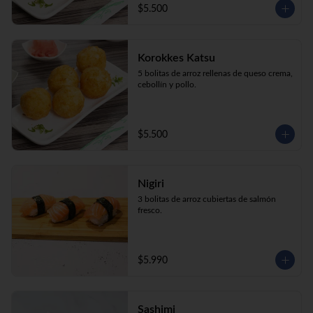
$5.500
Korokkes Katsu
5 bolitas de arroz rellenas de queso crema, 
cebollín y pollo.
$5.500
Nigiri
3 bolitas de arroz cubiertas de salmón 
fresco.
$5.990
Sashimi