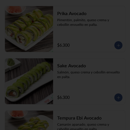
Prika Avocado
Pimentón, palmito, queso crema y 
cebollín envuelto en palta.
$6.300
Sake Avocado
Salmón, queso crema y cebollín envuelto 
en palta.
$6.300
Tempura Ebi Avocado
Camarón apanado, queso crema y 
cebollín envuelto en palta.