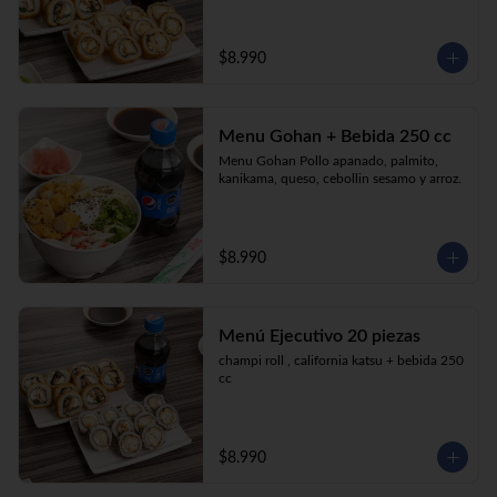
$8.990
Menu Gohan + Bebida 250 cc
Menu Gohan Pollo apanado, palmito, 
kanikama, queso, cebollin sesamo y arroz.
$8.990
Menú Ejecutivo 20 piezas
champi roll , california katsu + bebida 250 
cc
$8.990