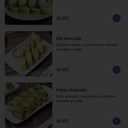
$6.300
Ebi Avocado
Camarón cocido, queso crema y cebollín 
envuelto en palta.
$6.300
Katsu Avocado
Pollo apanado , queso crema y cebollín 
envuelto en palta.
$6.300