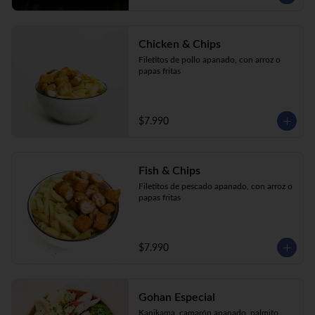
Chicken & Chips
Filetitos de pollo apanado, con arroz o 
papas fritas
$7.990
Fish & Chips
Filetitos de pescado apanado, con arroz o 
papas fritas
$7.990
Gohan Especial
Kanikama, camarón apanado, palmito, 