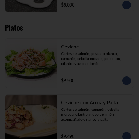
$8.000
Platos
Ceviche
Cortes de salmón, pescado blanco, 
camarón, cebolla morada, pimentón, 
cilantro y jugo de limón.
$9.500
Ceviche con Arroz y Palta
Cortes de salmón, camarón, cebolla 
morada, cilantro y jugo de limón 
acompañado de arroz y palta
$9.490