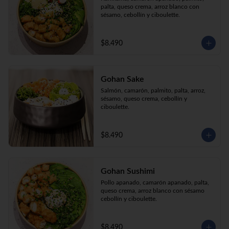
palta, queso crema, arroz blanco con 
sésamo, cebollín y ciboulette.
$8.490
Gohan Sake
Salmón, camarón, palmito, palta, arroz, 
sésamo, queso crema, cebollín y 
ciboulette.
$8.490
Gohan Sushimi
Pollo apanado, camarón apanado, palta, 
queso crema, arroz blanco con sésamo 
cebollín y ciboulette.
$8.490