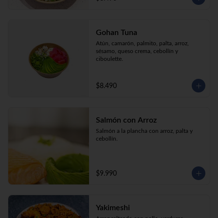
Gohan Tuna
Atún, camarón, palmito, palta, arroz, 
sésamo, queso crema, cebollín y 
ciboulette.
$8.490
Salmón con Arroz
Salmón a la plancha con arroz, palta y 
cebollín.
$9.990
Yakimeshi