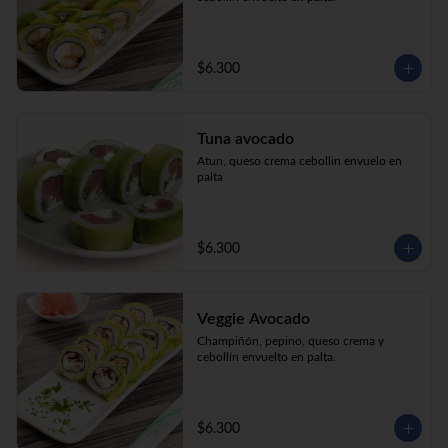
$6.300
Tuna avocado
Atun, queso crema cebollin envuelo en 
palta
$6.300
Veggie Avocado
Champiñón, pepino, queso crema y 
cebollín envuelto en palta.
$6.300