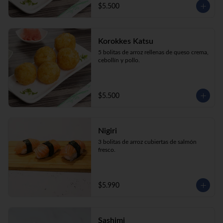
$5.500
Korokkes Katsu
5 bolitas de arroz rellenas de queso crema, 
cebollín y pollo.
$5.500
Nigiri
3 bolitas de arroz cubiertas de salmón 
fresco.
$5.990
Sashimi