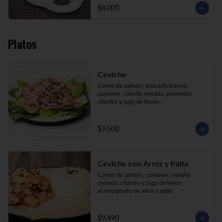
$8.000
Platos
Ceviche
Cortes de salmón, pescado blanco, 
camarón, cebolla morada, pimentón, 
cilantro y jugo de limón.
$9.500
Ceviche con Arroz y Palta
Cortes de salmón, camarón, cebolla 
morada, cilantro y jugo de limón 
acompañado de arroz y palta
$9.490