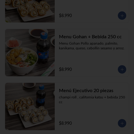
$8.990
Menu Gohan + Bebida 250 cc
Menu Gohan Pollo apanado, palmito, 
kanikama, queso, cebollin sesamo y arroz.
$8.990
Menú Ejecutivo 20 piezas
champi roll , california katsu + bebida 250 
cc
$8.990