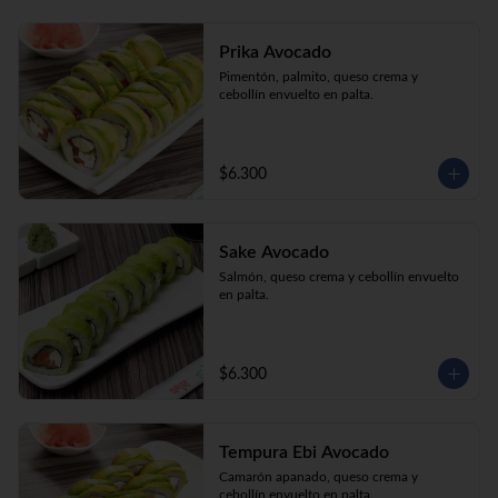
Prika Avocado
Pimentón, palmito, queso crema y 
cebollín envuelto en palta.
$6.300
Sake Avocado
Salmón, queso crema y cebollín envuelto 
en palta.
$6.300
Tempura Ebi Avocado
Camarón apanado, queso crema y 
cebollín envuelto en palta.