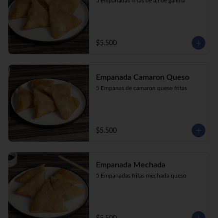
5 empanadas fritas de aji de gallina
$5.500
Empanada Camaron Queso
5 Empanas de camaron queso fritas
$5.500
Empanada Mechada
5 Empanadas fritas mechada queso