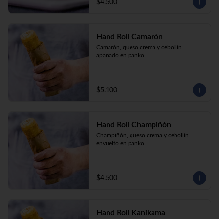
$4.500
Hand Roll Camarón
Camarón, queso crema y cebollín 
apanado en panko.
$5.100
Hand Roll Champiñón
Champiñón, queso crema y cebollín 
envuelto en panko.
$4.500
Hand Roll Kanikama