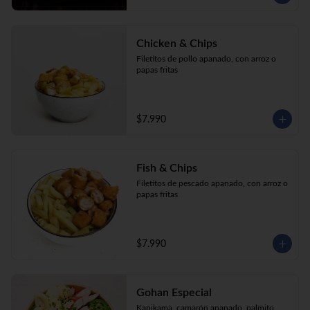
Chicken & Chips
Filetitos de pollo apanado, con arroz o 
papas fritas
$7.990
Fish & Chips
Filetitos de pescado apanado, con arroz o 
papas fritas
$7.990
Gohan Especial
Kanikama, camarón apanado, palmito, 