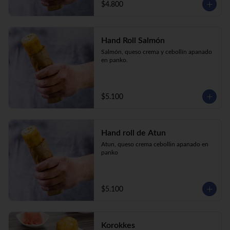
$4.800
Hand Roll Salmón
Salmón, queso crema y cebollín apanado 
en panko.
$5.100
Hand roll de Atun
Atun, queso crema cebollin apanado en 
panko
$5.100
Korokkes