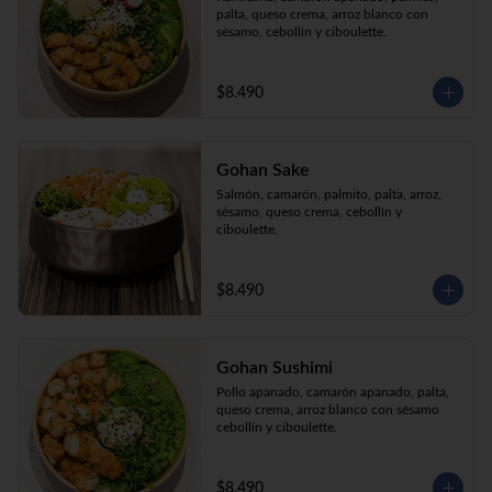
palta, queso crema, arroz blanco con 
sésamo, cebollín y ciboulette.
$8.490
Gohan Sake
Salmón, camarón, palmito, palta, arroz, 
sésamo, queso crema, cebollín y 
ciboulette.
$8.490
Gohan Sushimi
Pollo apanado, camarón apanado, palta, 
queso crema, arroz blanco con sésamo 
cebollín y ciboulette.
$8.490