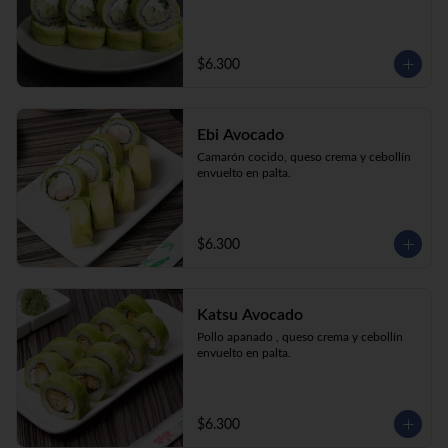
$6.300
Ebi Avocado
Camarón cocido, queso crema y cebollín 
envuelto en palta.
$6.300
Katsu Avocado
Pollo apanado , queso crema y cebollín 
envuelto en palta.
$6.300