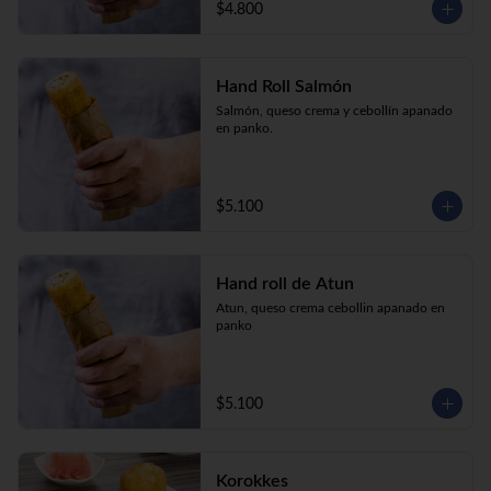
$4.800
Hand Roll Salmón
Salmón, queso crema y cebollín apanado 
en panko.
$5.100
Hand roll de Atun
Atun, queso crema cebollin apanado en 
panko
$5.100
Korokkes