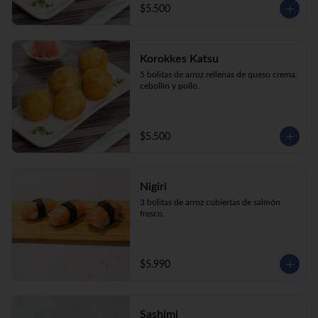
$5.500
Korokkes Katsu
5 bolitas de arroz rellenas de queso crema, 
cebollín y pollo.
$5.500
Nigiri
3 bolitas de arroz cubiertas de salmón 
fresco.
$5.990
Sashimi