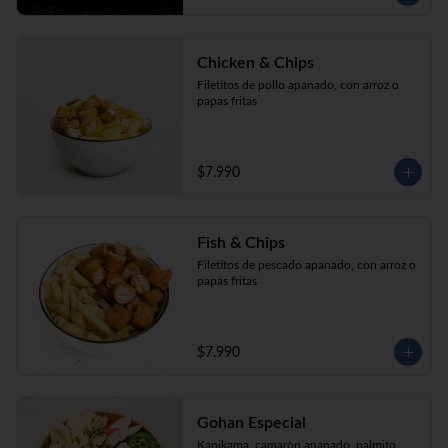
Chicken & Chips
Filetitos de pollo apanado, con arroz o 
papas fritas
$7.990
Fish & Chips
Filetitos de pescado apanado, con arroz o 
papas fritas
$7.990
Gohan Especial
Kanikama, camarón apanado, palmito, 