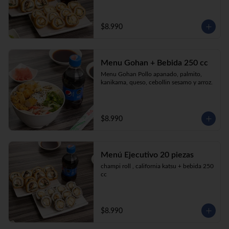
$8.990
Menu Gohan + Bebida 250 cc
Menu Gohan Pollo apanado, palmito, 
kanikama, queso, cebollin sesamo y arroz.
$8.990
Menú Ejecutivo 20 piezas
champi roll , california katsu + bebida 250 
cc
$8.990