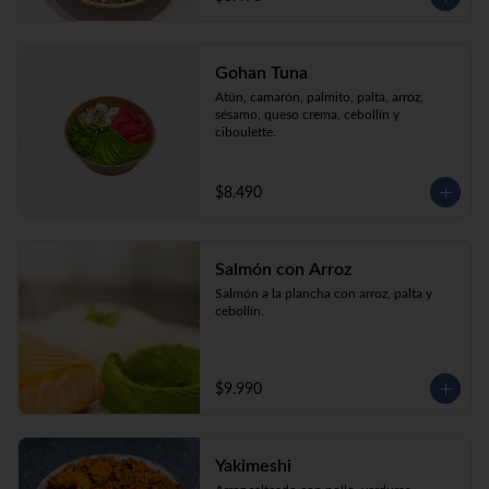
Gohan Tuna
Atún, camarón, palmito, palta, arroz, 
sésamo, queso crema, cebollín y 
ciboulette.
$8.490
Salmón con Arroz
Salmón a la plancha con arroz, palta y 
cebollín.
$9.990
Yakimeshi