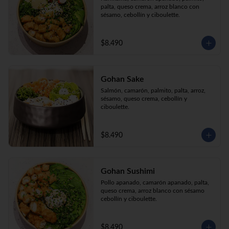
palta, queso crema, arroz blanco con 
sésamo, cebollín y ciboulette.
$8.490
Gohan Sake
Salmón, camarón, palmito, palta, arroz, 
sésamo, queso crema, cebollín y 
ciboulette.
$8.490
Gohan Sushimi
Pollo apanado, camarón apanado, palta, 
queso crema, arroz blanco con sésamo 
cebollín y ciboulette.
$8.490