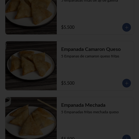
5 empanadas fritas de aji de gallina
$5.500
Empanada Camaron Queso
5 Empanas de camaron queso fritas
$5.500
Empanada Mechada
5 Empanadas fritas mechada queso