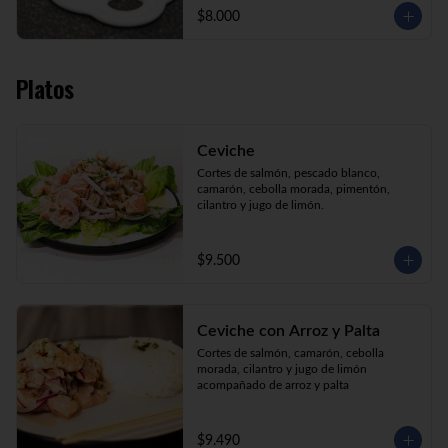
$8.000
Platos
Ceviche
Cortes de salmón, pescado blanco, 
camarón, cebolla morada, pimentón, 
cilantro y jugo de limón.
$9.500
Ceviche con Arroz y Palta
Cortes de salmón, camarón, cebolla 
morada, cilantro y jugo de limón 
acompañado de arroz y palta
$9.490