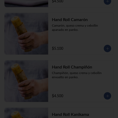
$4.500
Hand Roll Camarón
Camarón, queso crema y cebollín 
apanado en panko.
$5.100
Hand Roll Champiñón
Champiñón, queso crema y cebollín 
envuelto en panko.
$4.500
Hand Roll Kanikama