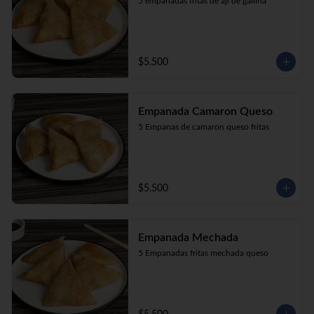
5 empanadas fritas de aji de gallina
$5.500
Empanada Camaron Queso
5 Empanas de camaron queso fritas
$5.500
Empanada Mechada
5 Empanadas fritas mechada queso