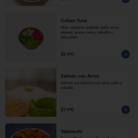
Gohan Tuna
Atún, camarón, palmito, palta, arroz, 
sésamo, queso crema, cebollín y 
ciboulette.
$8.490
Salmón con Arroz
Salmón a la plancha con arroz, palta y 
cebollín.
$9.990
Yakimeshi