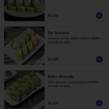
$6.300
Ebi Avocado
Camarón cocido, queso crema y cebollín 
envuelto en palta.
$6.300
Katsu Avocado
Pollo apanado , queso crema y cebollín 
envuelto en palta.
$6.300