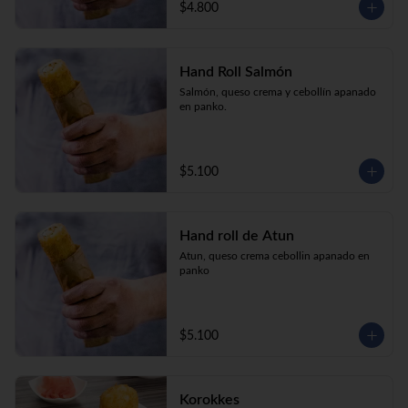
$4.800
Hand Roll Salmón
Salmón, queso crema y cebollín apanado 
en panko.
$5.100
Hand roll de Atun
Atun, queso crema cebollin apanado en 
panko
$5.100
Korokkes