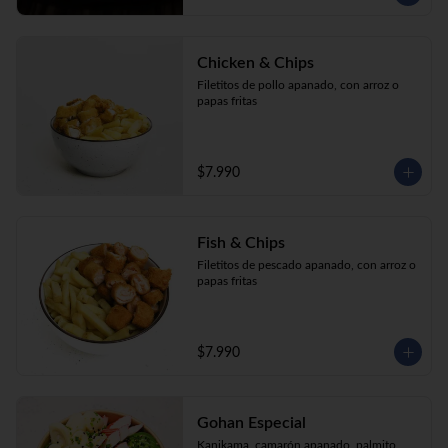
Chicken & Chips
Filetitos de pollo apanado, con arroz o 
papas fritas
$7.990
Fish & Chips
Filetitos de pescado apanado, con arroz o 
papas fritas
$7.990
Gohan Especial
Kanikama, camarón apanado, palmito, 