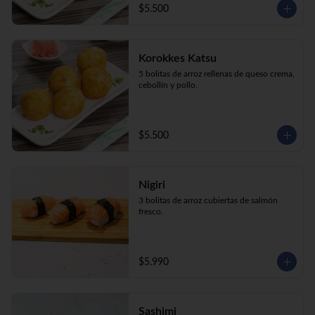
$5.500
Korokkes Katsu
5 bolitas de arroz rellenas de queso crema, 
cebollín y pollo.
$5.500
Nigiri
3 bolitas de arroz cubiertas de salmón 
fresco.
$5.990
Sashimi