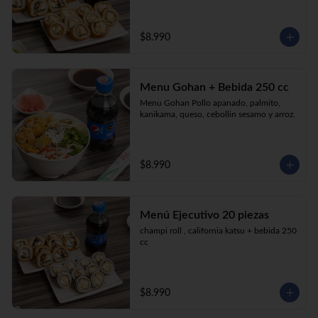
$8.990
Menu Gohan + Bebida 250 cc
Menu Gohan Pollo apanado, palmito, 
kanikama, queso, cebollin sesamo y arroz.
$8.990
Menú Ejecutivo 20 piezas
champi roll , california katsu + bebida 250 
cc
$8.990