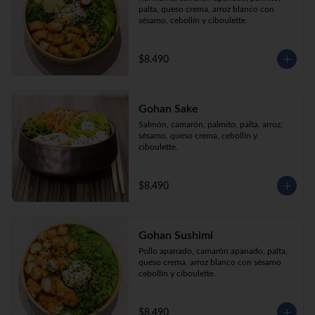
palta, queso crema, arroz blanco con 
sésamo, cebollín y ciboulette.
$8.490
Gohan Sake
Salmón, camarón, palmito, palta, arroz, 
sésamo, queso crema, cebollín y 
ciboulette.
$8.490
Gohan Sushimi
Pollo apanado, camarón apanado, palta, 
queso crema, arroz blanco con sésamo 
cebollín y ciboulette.
$8.490