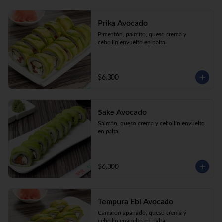
Prika Avocado
Pimentón, palmito, queso crema y 
cebollín envuelto en palta.
$6.300
Sake Avocado
Salmón, queso crema y cebollín envuelto 
en palta.
$6.300
Tempura Ebi Avocado
Camarón apanado, queso crema y 
cebollín envuelto en palta.