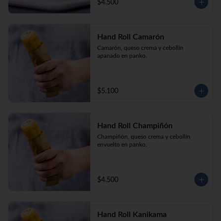
$4.500
Hand Roll Camarón
Camarón, queso crema y cebollín 
apanado en panko.
$5.100
Hand Roll Champiñón
Champiñón, queso crema y cebollín 
envuelto en panko.
$4.500
Hand Roll Kanikama