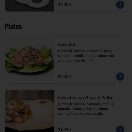
$8.000
Platos
Ceviche
Cortes de salmón, pescado blanco, 
camarón, cebolla morada, pimentón, 
cilantro y jugo de limón.
$9.500
Ceviche con Arroz y Palta
Cortes de salmón, camarón, cebolla 
morada, cilantro y jugo de limón 
acompañado de arroz y palta
$9.490