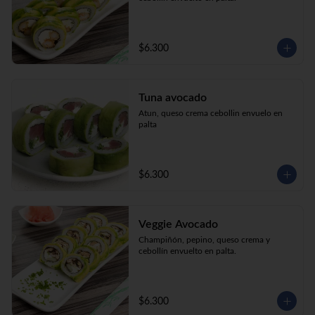
$6.300
Tuna avocado
Atun, queso crema cebollin envuelo en 
palta
$6.300
Veggie Avocado
Champiñón, pepino, queso crema y 
cebollín envuelto en palta.
$6.300