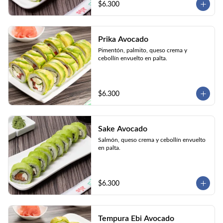
$6.300
Prika Avocado
Pimentón, palmito, queso crema y 
cebollín envuelto en palta.
$6.300
Sake Avocado
Salmón, queso crema y cebollín envuelto 
en palta.
$6.300
Tempura Ebi Avocado