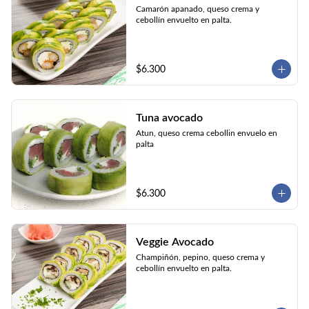
Camarón apanado, queso crema y 
cebollín envuelto en palta.
$6.300
Tuna avocado
Atun, queso crema cebollin envuelo en 
palta
$6.300
Veggie Avocado
Champiñón, pepino, queso crema y 
cebollín envuelto en palta.