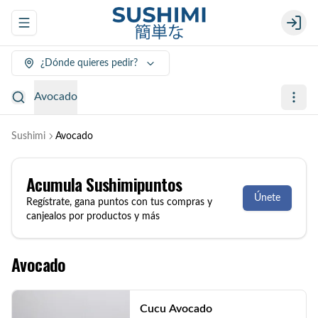
Abrir menu de navegación
Login
¿Dónde quieres pedir?
Avocado
Sushimi
Avocado
Acumula
Sushimipuntos
Únete
Regístrate, gana puntos con tus compras y
canjealos por productos y más
Avocado
Cucu Avocado