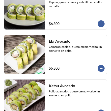
Pepino, queso crema y cebollín envuelto 
en palta.
$6.300
Ebi Avocado
Camarón cocido, queso crema y cebollín 
envuelto en palta.
$6.300
Katsu Avocado
Pollo apanado , queso crema y cebollín 
envuelto en palta.