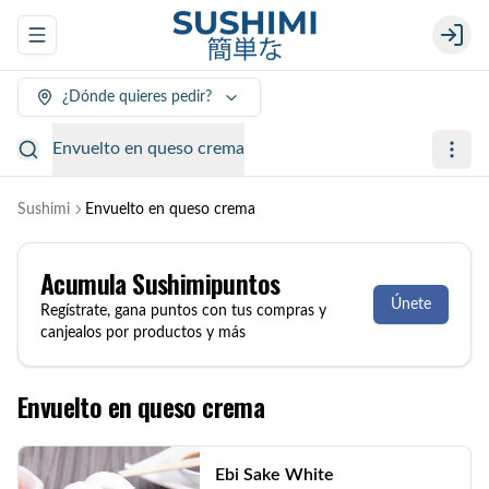
Abrir menu de navegación
Login
¿Dónde quieres pedir?
Envuelto en queso crema
Sushimi
Envuelto en queso crema
Acumula
Sushimipuntos
Únete
Regístrate, gana puntos con tus compras y
canjealos por productos y más
Envuelto en queso crema
Ebi Sake White