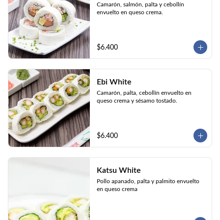
Camarón, salmón, palta y cebollín 
envuelto en queso crema.
$6.400
Ebi White
Camarón, palta, cebollín envuelto en 
queso crema y sésamo tostado.
$6.400
Katsu White
Pollo apanado, palta y palmito envuelto 
en queso crema