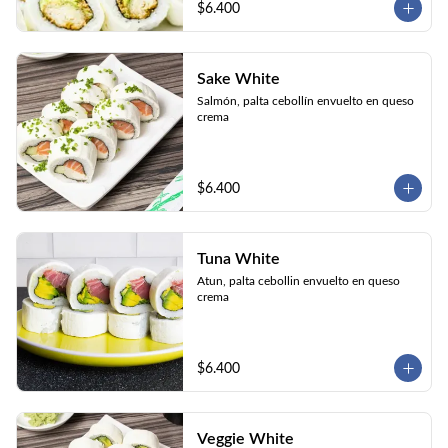
$6.400
Sake White
Salmón, palta cebollín envuelto en queso 
crema
$6.400
Tuna White
Atun, palta cebollin envuelto en queso 
crema
$6.400
Veggie White