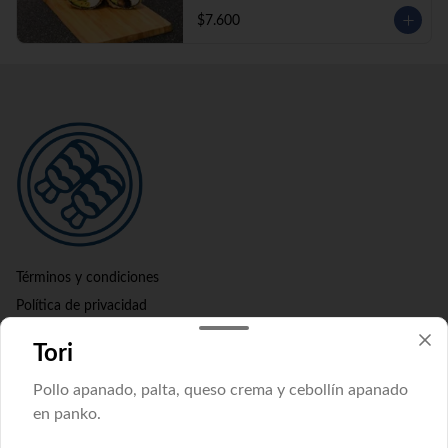
$7.600
Términos y condiciones
Política de privacidad
Redes sociales
Tori
Pollo apanado, palta, queso crema y cebollín apanado
Instagram
en panko.
Mi cuenta