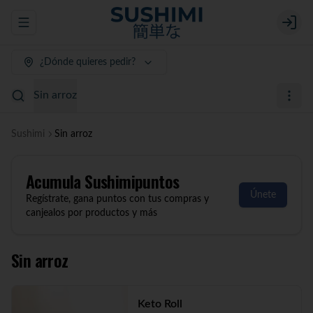
Abrir menu de navegación
Login
¿Dónde quieres pedir?
Sin arroz
Sushimi
Sin arroz
Acumula
Sushimipuntos
Únete
Regístrate, gana puntos con tus compras y
canjealos por productos y más
Sin arroz
Keto Roll