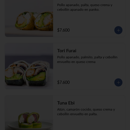
Pollo apanado, palta, queso crema y 
cebollín apanado en panko.
$7.600
Tori Furai
Pollo apanado, palmito, palta y cebollín 
envuelto en queso crema
$7.600
Tuna Ebi
Atún, camarón cocido, queso crema y 
cebollín envuelto en palta.