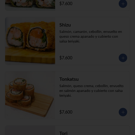
$7.600
Shizu
Salmón, camarón, cebollín, envuelto en 
queso crema apanado y cubierto con 
salsa teriyaki.
$7.600
Tonkatsu
Salmón, queso crema, cebollín, envuelto 
en salmón apanado y cubierto con salsa 
teriyaki.
$7.600
Tori