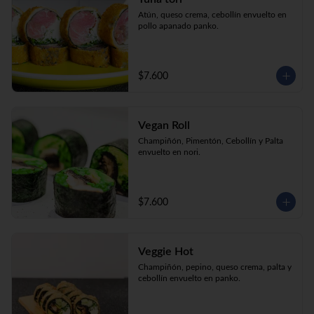
Atún, queso crema, cebollín envuelto en 
pollo apanado panko.
$7.600
Vegan Roll
Champiñón, Pimentón, Cebollín y Palta 
envuelto en nori.
$7.600
Veggie Hot
Champiñón, pepino, queso crema, palta y 
cebollín envuelto en panko.