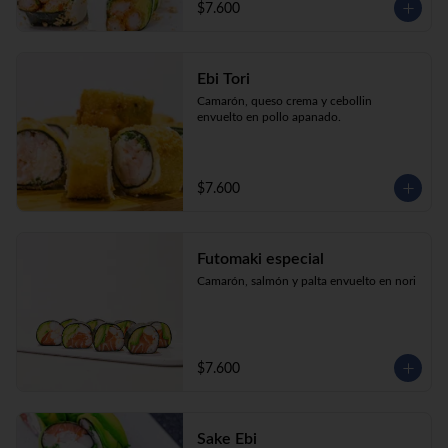
$7.600
Ebi Tori
Camarón, queso crema y cebollin 
envuelto en pollo apanado.
$7.600
Futomaki especial
Camarón, salmón y palta envuelto en nori
$7.600
Sake Ebi