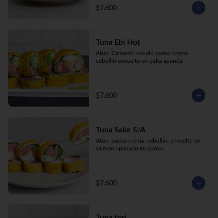
$7.600
Tuna Ebi Hot
Atun, Camaron cocido queso crema 
cebollin envuelto en palta apanda
$7.600
Tuna Sake S/A
Atún, queso crema, cebollín, envuelto en 
salmón apanado en panko.
$7.600
Tuna tori