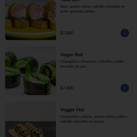
Atún, queso crema, cebollín envuelto en 
pollo apanado panko.
$7.600
Vegan Roll
Champiñón, Pimentón, Cebollín y Palta 
envuelto en nori.
$7.600
Veggie Hot
Champiñón, pepino, queso crema, palta y 
cebollín envuelto en panko.