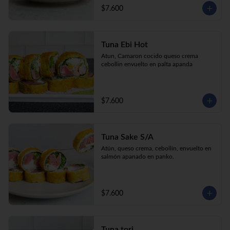
$7.600
Tuna Ebi Hot
Atun, Camaron cocido queso crema 
cebollin envuelto en palta apanda
$7.600
Tuna Sake S/A
Atún, queso crema, cebollín, envuelto en 
salmón apanado en panko.
$7.600
Tuna tori