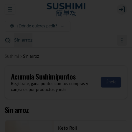
Abrir menu de navegación
Login
¿Dónde quieres pedir?
Sin arroz
Sushimi
Sin arroz
Acumula
Sushimipuntos
Únete
Regístrate, gana puntos con tus compras y
canjealos por productos y más
Sin arroz
Keto Roll