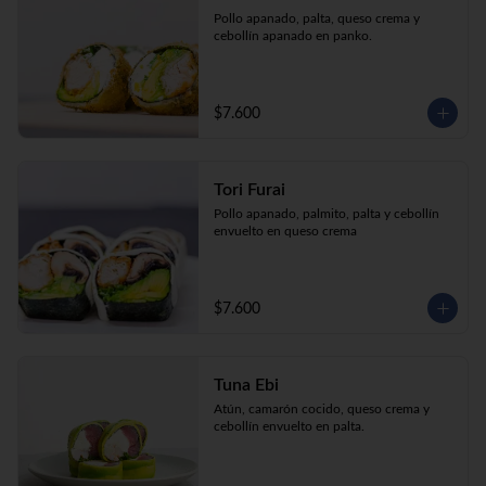
Pollo apanado, palta, queso crema y 
cebollín apanado en panko.
$7.600
Tori Furai
Pollo apanado, palmito, palta y cebollín 
envuelto en queso crema
$7.600
Tuna Ebi
Atún, camarón cocido, queso crema y 
cebollín envuelto en palta.