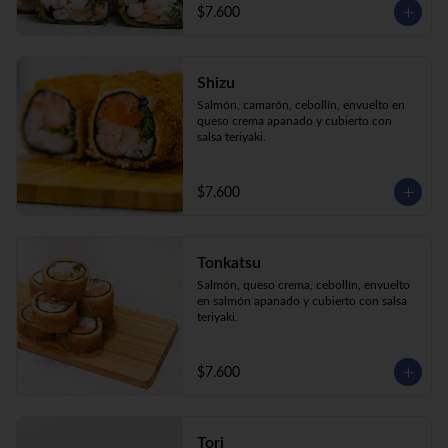
$7.600
Shizu
Salmón, camarón, cebollín, envuelto en 
queso crema apanado y cubierto con 
salsa teriyaki.
$7.600
Tonkatsu
Salmón, queso crema, cebollín, envuelto 
en salmón apanado y cubierto con salsa 
teriyaki.
$7.600
Tori