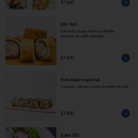
$7.600
Ebi Tori
Camarón, queso crema y cebollin 
envuelto en pollo apanado.
$7.600
Futomaki especial
Camarón, salmón y palta envuelto en nori
$7.600
Sake Ebi