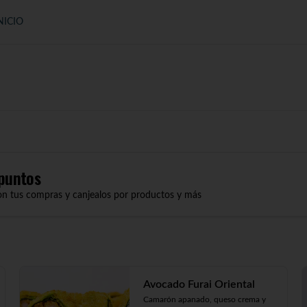
NICIO
puntos
on tus compras y canjealos por productos y más
Avocado Furai Oriental
Camarón apanado, queso crema y 