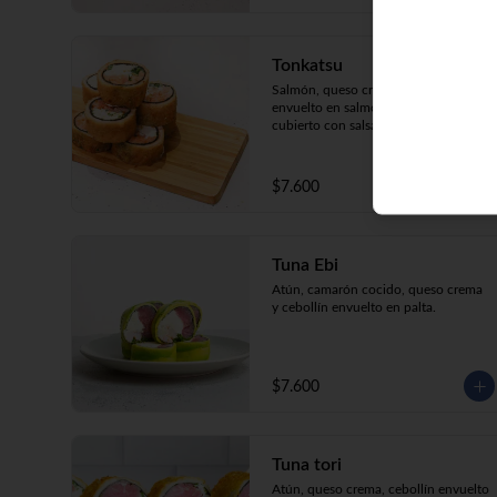
Tonkatsu
Salmón, queso crema, cebollín, 
envuelto en salmón apanado y 
cubierto con salsa teriyaki.
$7.600
Tuna Ebi
Atún, camarón cocido, queso crema 
y cebollín envuelto en palta.
$7.600
Tuna tori
Atún, queso crema, cebollín envuelto 