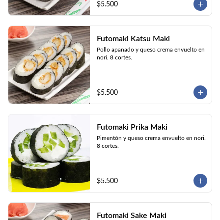
$5.500
Futomaki Katsu Maki
Pollo apanado y queso crema envuelto en 
nori. 8 cortes.
$5.500
Futomaki Prika Maki
Pimentón y queso crema envuelto en nori. 
8 cortes.
$5.500
Futomaki Sake Maki