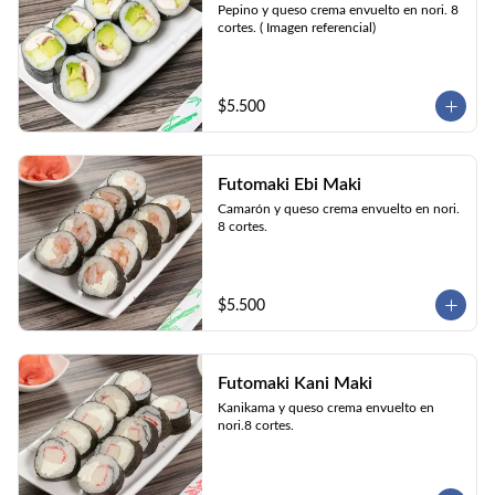
Pepino y queso crema envuelto en nori. 8 
cortes. ( Imagen referencial)
$5.500
Futomaki Ebi Maki
Camarón y queso crema envuelto en nori. 
8 cortes.
$5.500
Futomaki Kani Maki
Kanikama y queso crema envuelto en 
nori.8 cortes.