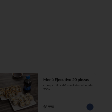
Menú Ejecutivo 20 piezas
champi roll , california katsu + bebida 
250 cc
$8.990