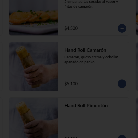
5 empanaditas cocidas al vapor y 
fritas de camarón.
$4.500
Hand Roll Camarón
Camarón, queso crema y cebollín 
apanado en panko.
$5.100
Hand Roll Pimentón