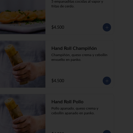
5 empanaditas cocidas al vapor y 
fritas de cerdo.
$4.500
Hand Roll Champiñón
Champiñón, queso crema y cebollín 
envuelto en panko.
$4.500
Hand Roll Pollo
Pollo apanado, queso crema y 
cebollín apanado en panko.