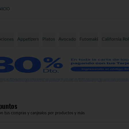
NICIO
ciones
Appetizers
Platos
Avocado
Futomaki
California Rol
puntos
on tus compras y canjealos por productos y más