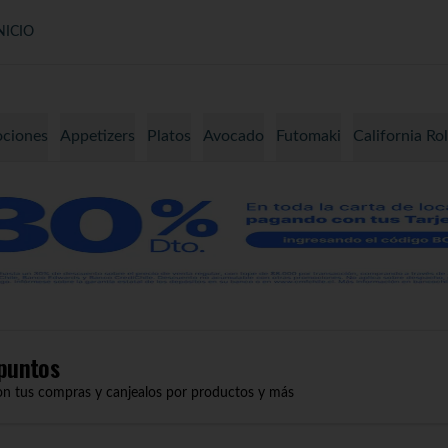
NICIO
ciones
Appetizers
Platos
Avocado
Futomaki
California Rol
puntos
on tus compras y canjealos por productos y más