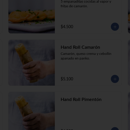
5 empanaditas cocidas al vapor y 
fritas de camarón.
$4.500
Hand Roll Camarón
Camarón, queso crema y cebollín 
apanado en panko.
$5.100
Hand Roll Pimentón