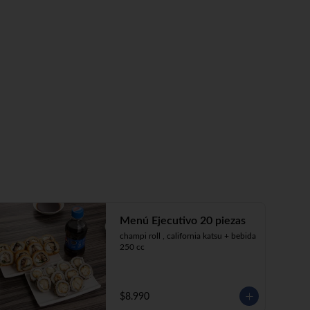
Menú Ejecutivo 20 piezas
champi roll , california katsu + bebida 
250 cc
$8.990