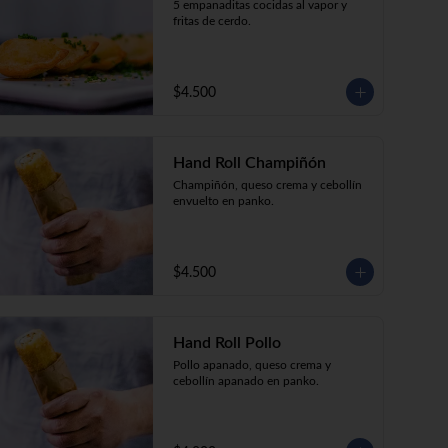
5 empanaditas cocidas al vapor y 
fritas de cerdo.
$4.500
Hand Roll Champiñón
Champiñón, queso crema y cebollín 
envuelto en panko.
$4.500
Hand Roll Pollo
Pollo apanado, queso crema y 
cebollín apanado en panko.