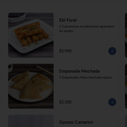
Ebi Furai
5 Camarones ecuatorianos apanados 
en panko.
$5.990
Empanada Mechada
5 Empanadas fritas mechada queso
$5.500
Gyozas Camaron