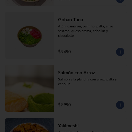
Gohan Tuna
Atún, camarón, palmito, palta, arroz, 
sésamo, queso crema, cebollín y 
ciboulette.
$8.490
Salmón con Arroz
Salmón a la plancha con arroz, palta y 
cebollín.
$9.990
Yakimeshi