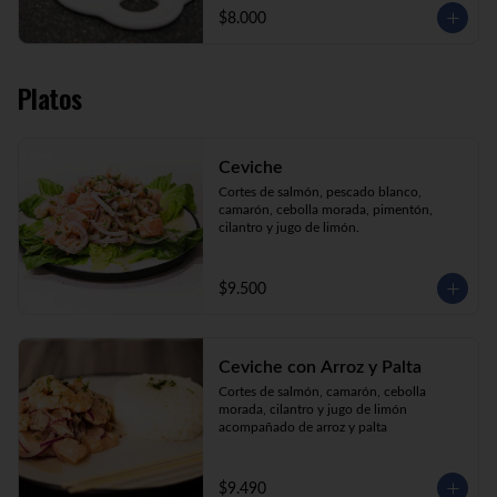
$8.000
Platos
Ceviche
Cortes de salmón, pescado blanco, 
camarón, cebolla morada, pimentón, 
cilantro y jugo de limón.
$9.500
Ceviche con Arroz y Palta
Cortes de salmón, camarón, cebolla 
morada, cilantro y jugo de limón 
acompañado de arroz y palta
$9.490