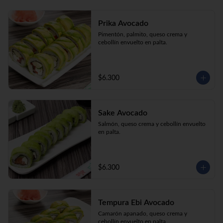
Prika Avocado
Pimentón, palmito, queso crema y 
cebollín envuelto en palta.
$6.300
Sake Avocado
Salmón, queso crema y cebollín envuelto 
en palta.
$6.300
Tempura Ebi Avocado
Camarón apanado, queso crema y 
cebollín envuelto en palta.