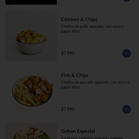
Chicken & Chips
Filetitos de pollo apanado, con arroz o 
papas fritas
$7.990
Fish & Chips
Filetitos de pescado apanado, con arroz o 
papas fritas
$7.990
Gohan Especial
Kanikama, camarón apanado, palmito, 