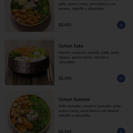
palta, queso crema, arroz blanco con 
sésamo, cebollín y ciboulette.
$8.490
Gohan Sake
Salmón, camarón, palmito, palta, arroz, 
sésamo, queso crema, cebollín y 
ciboulette.
$8.490
Gohan Sushimi
Pollo apanado, camarón apanado, palta, 
queso crema, arroz blanco con sésamo 
cebollín y ciboulette.
$8.490