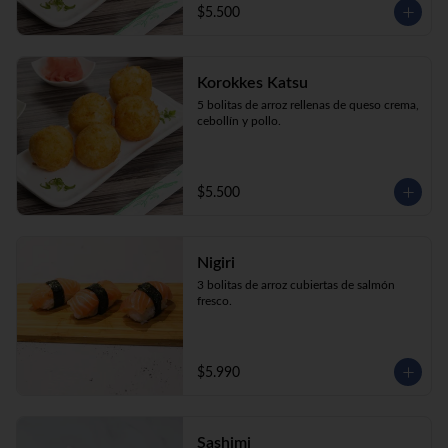
$5.500
Korokkes Katsu
5 bolitas de arroz rellenas de queso crema, 
cebollín y pollo.
$5.500
Nigiri
3 bolitas de arroz cubiertas de salmón 
fresco.
$5.990
Sashimi