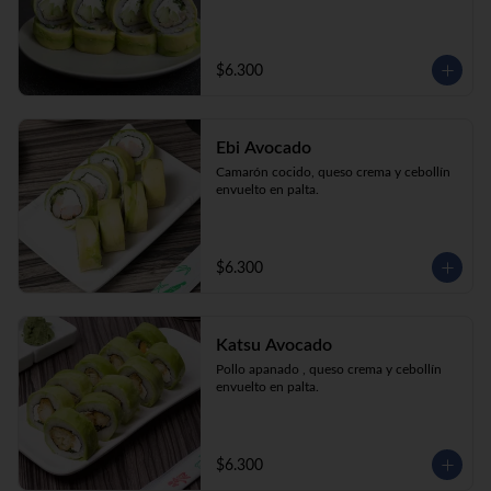
$6.300
Ebi Avocado
Camarón cocido, queso crema y cebollín 
envuelto en palta.
$6.300
Katsu Avocado
Pollo apanado , queso crema y cebollín 
envuelto en palta.
$6.300