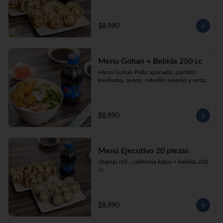
$8.990
Menu Gohan + Bebida 250 cc
Menu Gohan Pollo apanado, palmito, 
kanikama, queso, cebollin sesamo y arroz.
$8.990
Menú Ejecutivo 20 piezas
champi roll , california katsu + bebida 250 
cc
$8.990