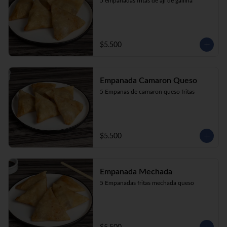
5 empanadas fritas de aji de gallina
$5.500
Empanada Camaron Queso
5 Empanas de camaron queso fritas
$5.500
Empanada Mechada
5 Empanadas fritas mechada queso