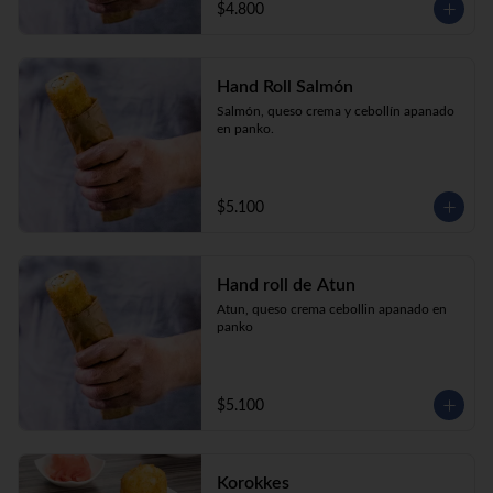
$4.800
Hand Roll Salmón
Salmón, queso crema y cebollín apanado 
en panko.
$5.100
Hand roll de Atun
Atun, queso crema cebollin apanado en 
panko
$5.100
Korokkes