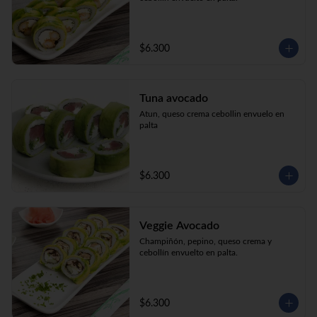
$6.300
Tuna avocado
Atun, queso crema cebollin envuelo en 
palta
$6.300
Veggie Avocado
Champiñón, pepino, queso crema y 
cebollín envuelto en palta.
$6.300