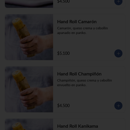
$4.500
Hand Roll Camarón
Camarón, queso crema y cebollín 
apanado en panko.
$5.100
Hand Roll Champiñón
Champiñón, queso crema y cebollín 
envuelto en panko.
$4.500
Hand Roll Kanikama