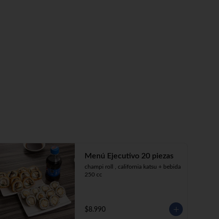
Menú Ejecutivo 20 piezas
champi roll , california katsu + bebida 
250 cc
$8.990