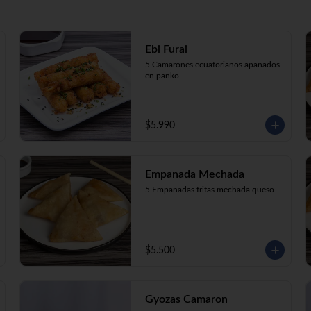
Ebi Furai
5 Camarones ecuatorianos apanados 
en panko.
$5.990
Empanada Mechada
5 Empanadas fritas mechada queso
$5.500
Gyozas Camaron