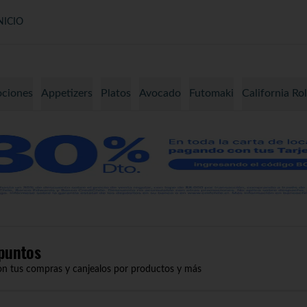
NICIO
ciones
Appetizers
Platos
Avocado
Futomaki
California Rol
puntos
on tus compras y canjealos por productos y más