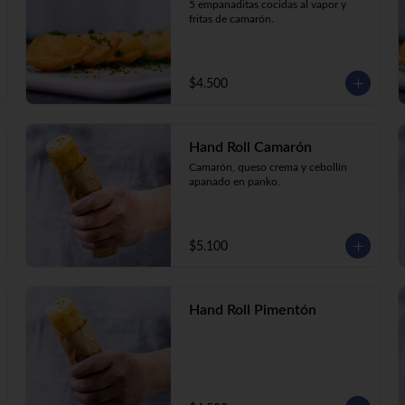
5 empanaditas cocidas al vapor y 
fritas de camarón.
$4.500
Hand Roll Camarón
Camarón, queso crema y cebollín 
apanado en panko.
$5.100
Hand Roll Pimentón