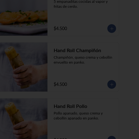
5 empanaditas cocidas al vapor y 
fritas de cerdo.
$4.500
Hand Roll Champiñón
Champiñón, queso crema y cebollín 
envuelto en panko.
$4.500
Hand Roll Pollo
Pollo apanado, queso crema y 
cebollín apanado en panko.