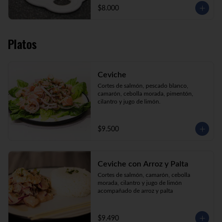
$8.000
Platos
Ceviche
Cortes de salmón, pescado blanco, 
camarón, cebolla morada, pimentón, 
cilantro y jugo de limón.
$9.500
Ceviche con Arroz y Palta
Cortes de salmón, camarón, cebolla 
morada, cilantro y jugo de limón 
acompañado de arroz y palta
$9.490