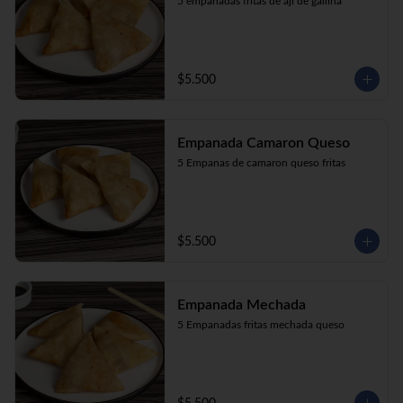
5 empanadas fritas de aji de gallina
$5.500
Empanada Camaron Queso
5 Empanas de camaron queso fritas
$5.500
Empanada Mechada
5 Empanadas fritas mechada queso