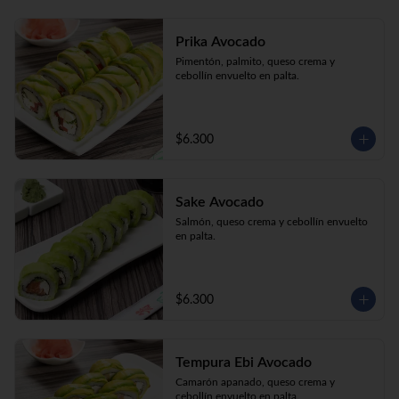
Prika Avocado
Pimentón, palmito, queso crema y 
cebollín envuelto en palta.
$6.300
Sake Avocado
Salmón, queso crema y cebollín envuelto 
en palta.
$6.300
Tempura Ebi Avocado
Camarón apanado, queso crema y 
cebollín envuelto en palta.