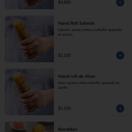
$4.800
Hand Roll Salmón
Salmón, queso crema y cebollín apanado 
en panko.
$5.100
Hand roll de Atun
Atun, queso crema cebollin apanado en 
panko
$5.100
Korokkes