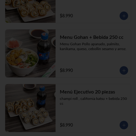
$8.990
Menu Gohan + Bebida 250 cc
Menu Gohan Pollo apanado, palmito, 
kanikama, queso, cebollin sesamo y arroz.
$8.990
Menú Ejecutivo 20 piezas
champi roll , california katsu + bebida 250 
cc
$8.990