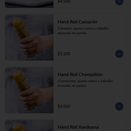
$4.500
Hand Roll Camarón
Camarón, queso crema y cebollín 
apanado en panko.
$5.100
Hand Roll Champiñón
Champiñón, queso crema y cebollín 
envuelto en panko.
$4.500
Hand Roll Kanikama