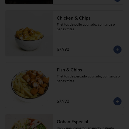
Chicken & Chips
Filetitos de pollo apanado, con arroz o 
papas fritas
$7.990
Fish & Chips
Filetitos de pescado apanado, con arroz o 
papas fritas
$7.990
Gohan Especial
Kanikama, camarón apanado, palmito, 