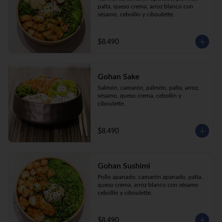
palta, queso crema, arroz blanco con 
sésamo, cebollín y ciboulette.
$8.490
Gohan Sake
Salmón, camarón, palmito, palta, arroz, 
sésamo, queso crema, cebollín y 
ciboulette.
$8.490
Gohan Sushimi
Pollo apanado, camarón apanado, palta, 
queso crema, arroz blanco con sésamo 
cebollín y ciboulette.
$8.490