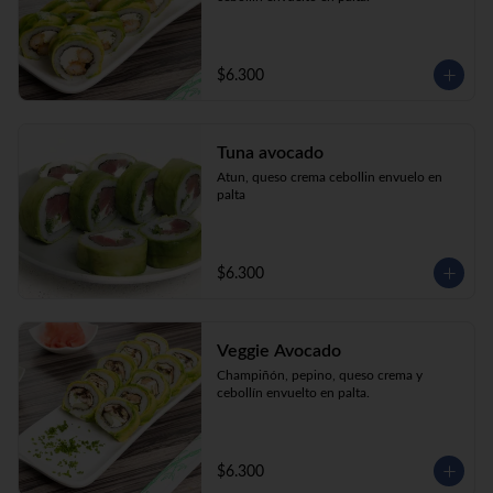
$6.300
Tuna avocado
Atun, queso crema cebollin envuelo en 
palta
$6.300
Veggie Avocado
Champiñón, pepino, queso crema y 
cebollín envuelto en palta.
$6.300