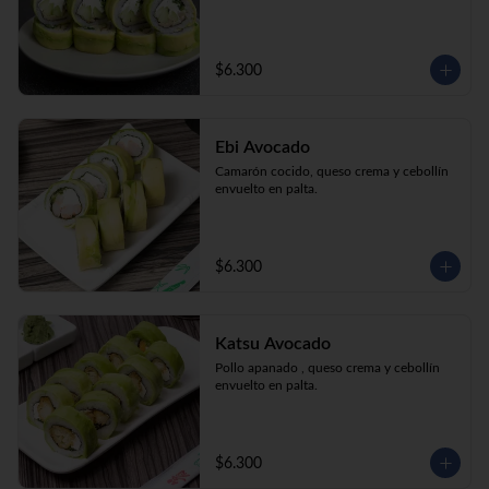
$6.300
Ebi Avocado
Camarón cocido, queso crema y cebollín 
envuelto en palta.
$6.300
Katsu Avocado
Pollo apanado , queso crema y cebollín 
envuelto en palta.
$6.300