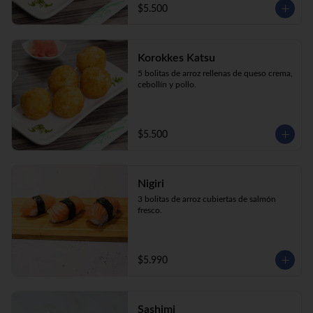
$5.500
Korokkes Katsu
5 bolitas de arroz rellenas de queso crema, 
cebollín y pollo.
$5.500
Nigiri
3 bolitas de arroz cubiertas de salmón 
fresco.
$5.990
Sashimi