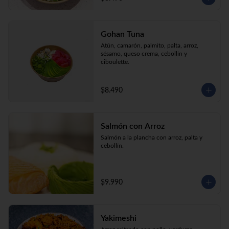
Gohan Tuna
Atún, camarón, palmito, palta, arroz, 
sésamo, queso crema, cebollín y 
ciboulette.
$8.490
Salmón con Arroz
Salmón a la plancha con arroz, palta y 
cebollín.
$9.990
Yakimeshi