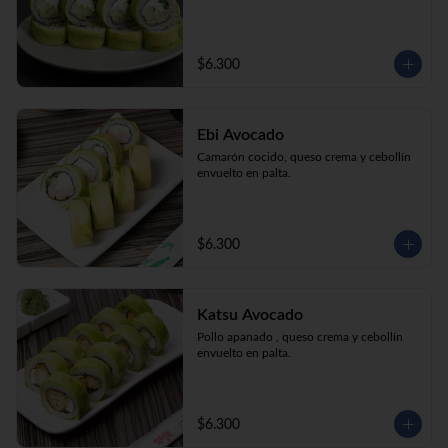
$6.300
Ebi Avocado
Camarón cocido, queso crema y cebollín 
envuelto en palta.
$6.300
Katsu Avocado
Pollo apanado , queso crema y cebollín 
envuelto en palta.
$6.300