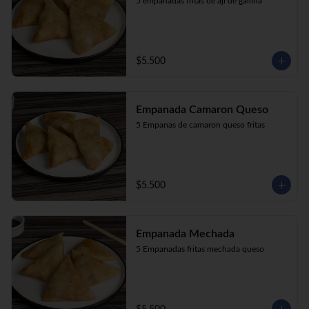
5 empanadas fritas de aji de gallina
$5.500
Empanada Camaron Queso
5 Empanas de camaron queso fritas
$5.500
Empanada Mechada
5 Empanadas fritas mechada queso