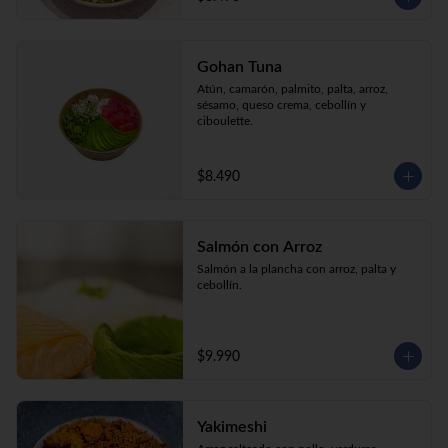
Gohan Tuna
Atún, camarón, palmito, palta, arroz, 
sésamo, queso crema, cebollín y 
ciboulette.
$8.490
Salmón con Arroz
Salmón a la plancha con arroz, palta y 
cebollín.
$9.990
Yakimeshi