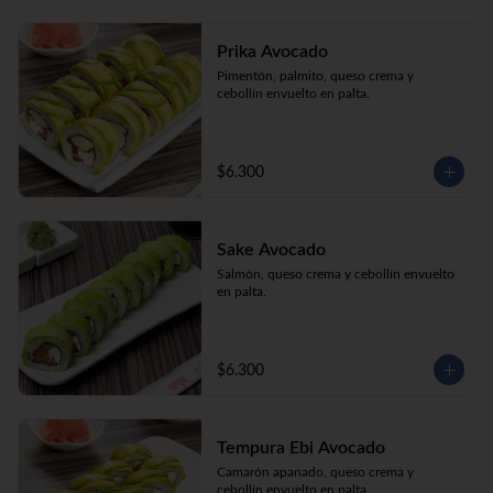
Prika Avocado
Pimentón, palmito, queso crema y 
cebollín envuelto en palta.
$6.300
Sake Avocado
Salmón, queso crema y cebollín envuelto 
en palta.
$6.300
Tempura Ebi Avocado
Camarón apanado, queso crema y 
cebollín envuelto en palta.