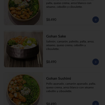
palta, queso crema, arroz blanco con 
sésamo, cebollín y ciboulette.
$8.490
Gohan Sake
Salmón, camarón, palmito, palta, arroz, 
sésamo, queso crema, cebollín y 
ciboulette.
$8.490
Gohan Sushimi
Pollo apanado, camarón apanado, palta, 
queso crema, arroz blanco con sésamo 
cebollín y ciboulette.
$8.490