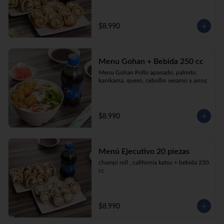
$8.990
Menu Gohan + Bebida 250 cc
Menu Gohan Pollo apanado, palmito, 
kanikama, queso, cebollin sesamo y arroz.
$8.990
Menú Ejecutivo 20 piezas
champi roll , california katsu + bebida 250 
cc
$8.990