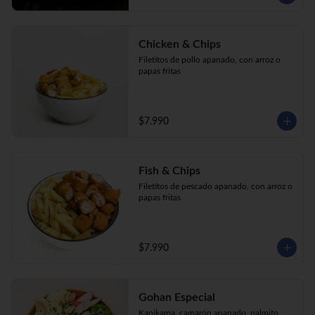
Chicken & Chips
Filetitos de pollo apanado, con arroz o 
papas fritas
$7.990
Fish & Chips
Filetitos de pescado apanado, con arroz o 
papas fritas
$7.990
Gohan Especial
Kanikama, camarón apanado, palmito, 