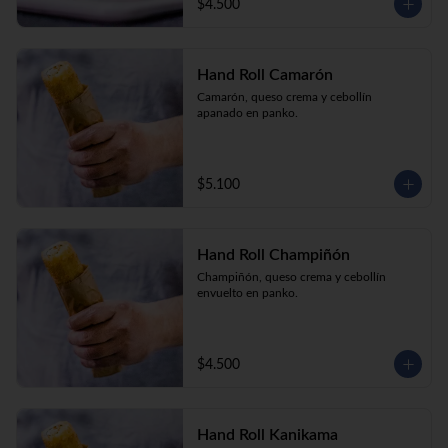
$4.500
Hand Roll Camarón
Camarón, queso crema y cebollín 
apanado en panko.
$5.100
Hand Roll Champiñón
Champiñón, queso crema y cebollín 
envuelto en panko.
$4.500
Hand Roll Kanikama