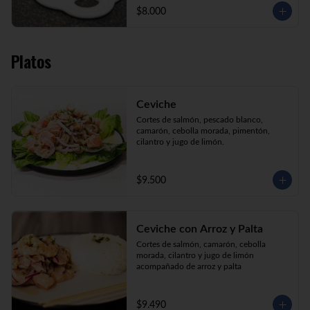
$8.000
Platos
Ceviche
Cortes de salmón, pescado blanco, 
camarón, cebolla morada, pimentón, 
cilantro y jugo de limón.
$9.500
Ceviche con Arroz y Palta
Cortes de salmón, camarón, cebolla 
morada, cilantro y jugo de limón 
acompañado de arroz y palta
$9.490