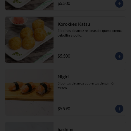
$5.500
Korokkes Katsu
5 bolitas de arroz rellenas de queso crema, 
cebollín y pollo.
$5.500
Nigiri
3 bolitas de arroz cubiertas de salmón 
fresco.
$5.990
Sashimi