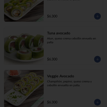
$6.300
Tuna avocado
Atun, queso crema cebollin envuelo en 
palta
$6.300
Veggie Avocado
Champiñón, pepino, queso crema y 
cebollín envuelto en palta.
$6.300