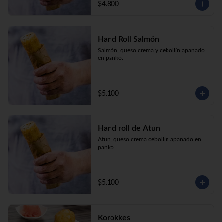
$4.800
Hand Roll Salmón
Salmón, queso crema y cebollín apanado 
en panko.
$5.100
Hand roll de Atun
Atun, queso crema cebollin apanado en 
panko
$5.100
Korokkes