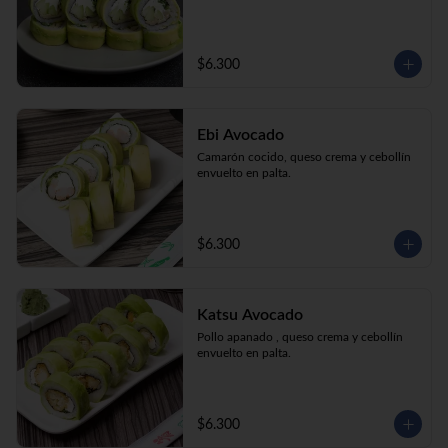
$6.300
Ebi Avocado
Camarón cocido, queso crema y cebollín 
envuelto en palta.
$6.300
Katsu Avocado
Pollo apanado , queso crema y cebollín 
envuelto en palta.
$6.300