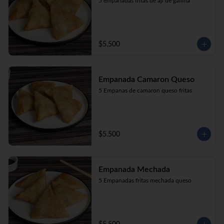
5 empanadas fritas de aji de gallina
$5.500
Empanada Camaron Queso
5 Empanas de camaron queso fritas
$5.500
Empanada Mechada
5 Empanadas fritas mechada queso