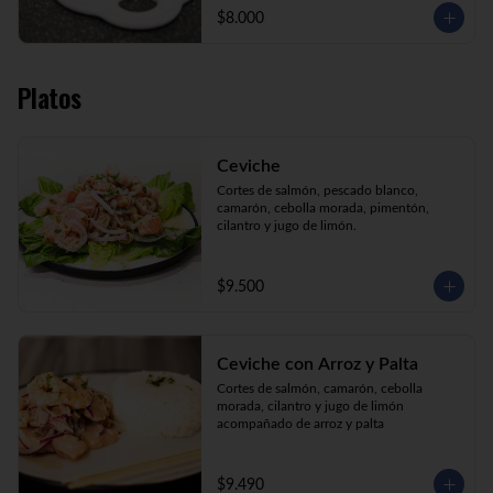
$8.000
Platos
Ceviche
Cortes de salmón, pescado blanco, 
camarón, cebolla morada, pimentón, 
cilantro y jugo de limón.
$9.500
Ceviche con Arroz y Palta
Cortes de salmón, camarón, cebolla 
morada, cilantro y jugo de limón 
acompañado de arroz y palta
$9.490