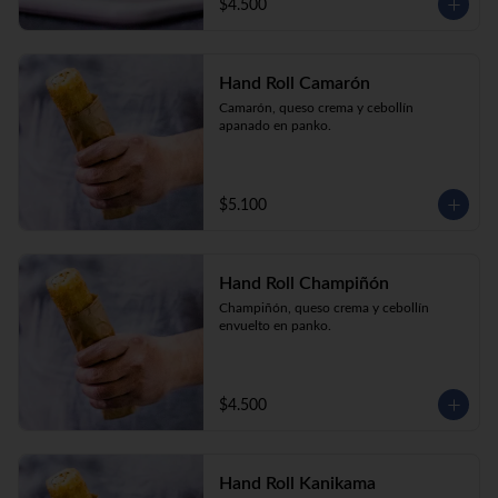
$4.500
Hand Roll Camarón
Camarón, queso crema y cebollín 
apanado en panko.
$5.100
Hand Roll Champiñón
Champiñón, queso crema y cebollín 
envuelto en panko.
$4.500
Hand Roll Kanikama