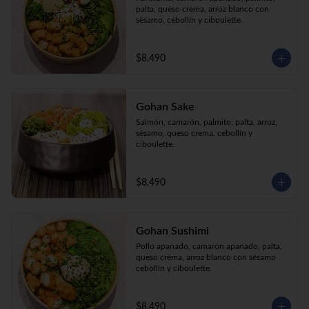
palta, queso crema, arroz blanco con 
sésamo, cebollín y ciboulette.
$8.490
Gohan Sake
Salmón, camarón, palmito, palta, arroz, 
sésamo, queso crema, cebollín y 
ciboulette.
$8.490
Gohan Sushimi
Pollo apanado, camarón apanado, palta, 
queso crema, arroz blanco con sésamo 
cebollín y ciboulette.
$8.490