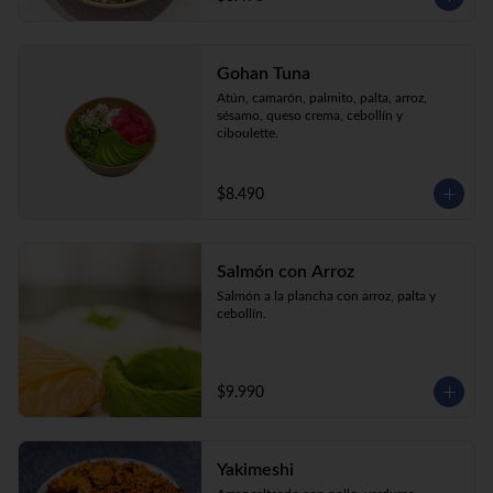
Gohan Tuna
Atún, camarón, palmito, palta, arroz, 
sésamo, queso crema, cebollín y 
ciboulette.
$8.490
Salmón con Arroz
Salmón a la plancha con arroz, palta y 
cebollín.
$9.990
Yakimeshi