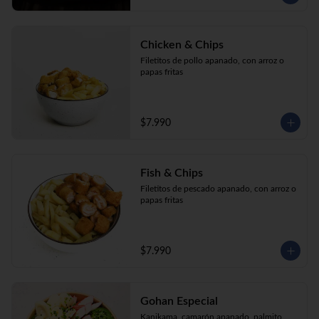
Chicken & Chips
Filetitos de pollo apanado, con arroz o 
papas fritas
$7.990
Fish & Chips
Filetitos de pescado apanado, con arroz o 
papas fritas
$7.990
Gohan Especial
Kanikama, camarón apanado, palmito, 