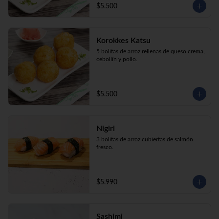
$5.500
Korokkes Katsu
5 bolitas de arroz rellenas de queso crema, 
cebollín y pollo.
$5.500
Nigiri
3 bolitas de arroz cubiertas de salmón 
fresco.
$5.990
Sashimi