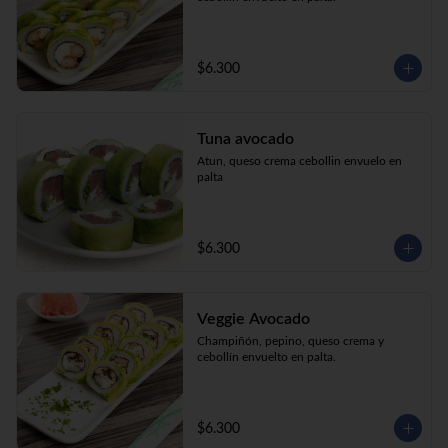
$6.300
Tuna avocado
Atun, queso crema cebollin envuelo en 
palta
$6.300
Veggie Avocado
Champiñón, pepino, queso crema y 
cebollín envuelto en palta.
$6.300