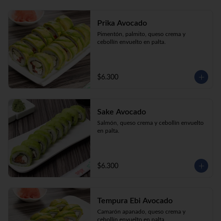
Prika Avocado
Pimentón, palmito, queso crema y 
cebollín envuelto en palta.
$6.300
Sake Avocado
Salmón, queso crema y cebollín envuelto 
en palta.
$6.300
Tempura Ebi Avocado
Camarón apanado, queso crema y 
cebollín envuelto en palta.