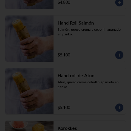
$4.800
Hand Roll Salmón
Salmón, queso crema y cebollín apanado 
en panko.
$5.100
Hand roll de Atun
Atun, queso crema cebollin apanado en 
panko
$5.100
Korokkes