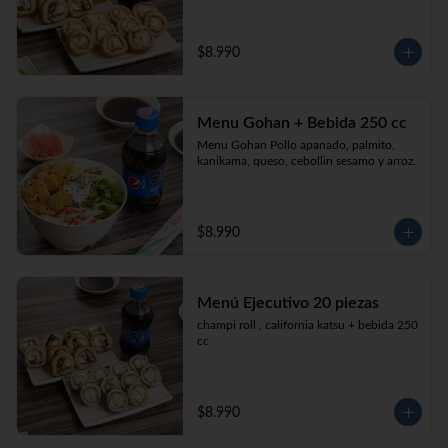
$8.990
Menu Gohan + Bebida 250 cc
Menu Gohan Pollo apanado, palmito, 
kanikama, queso, cebollin sesamo y arroz.
$8.990
Menú Ejecutivo 20 piezas
champi roll , california katsu + bebida 250 
cc
$8.990