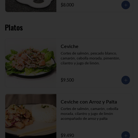
$8.000
Platos
Ceviche
Cortes de salmón, pescado blanco, 
camarón, cebolla morada, pimentón, 
cilantro y jugo de limón.
$9.500
Ceviche con Arroz y Palta
Cortes de salmón, camarón, cebolla 
morada, cilantro y jugo de limón 
acompañado de arroz y palta
$9.490