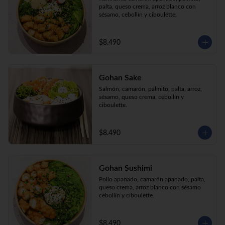
palta, queso crema, arroz blanco con 
sésamo, cebollín y ciboulette.
$8.490
Gohan Sake
Salmón, camarón, palmito, palta, arroz, 
sésamo, queso crema, cebollín y 
ciboulette.
$8.490
Gohan Sushimi
Pollo apanado, camarón apanado, palta, 
queso crema, arroz blanco con sésamo 
cebollín y ciboulette.
$8.490