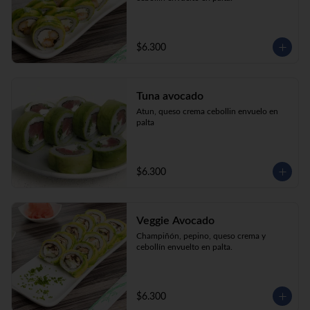
$6.300
Tuna avocado
Atun, queso crema cebollin envuelo en 
palta
$6.300
Veggie Avocado
Champiñón, pepino, queso crema y 
cebollín envuelto en palta.
$6.300