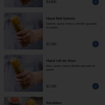
$4.800
Hand Roll Salmón
Salmón, queso crema y cebollín apanado 
en panko.
$5.100
Hand roll de Atun
Atun, queso crema cebollin apanado en 
panko
$5.100
Korokkes