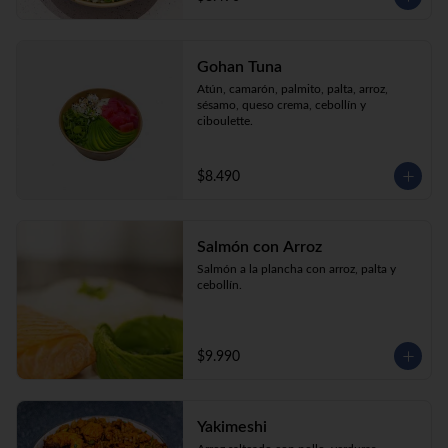
Gohan Tuna
Atún, camarón, palmito, palta, arroz, 
sésamo, queso crema, cebollín y 
ciboulette.
$8.490
Salmón con Arroz
Salmón a la plancha con arroz, palta y 
cebollín.
$9.990
Yakimeshi