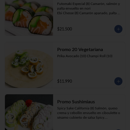
Futomaki Especial (8) Camarón, salmón y 
palta envuelto en nori

Ebi Chesse (8) Camarón apanado, palta y 
cebollín envuelto en queso crema 
cubierto de almendras y nueces .

Sake Ebi (8) Camarón, salmón, queso 
$21.500
crema y cebollín envuelto en palta.
Promo 20 Vegetariana
Prika Avocado (10) Champi Roll (10)
$11.990
Promo Sushimiaus
Spicy Sake California (8) Salmón, queso 
crema y cebollín envuelto en ciboulette o 
sésamo cubierto de salsa Spicy.

Huancaína Ebi Avocado (8) Camarón, 
queso crema, cebollín, envuelto en palta 