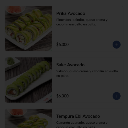
Prika Avocado
Pimentón, palmito, queso crema y 
cebollín envuelto en palta.
$6.300
Sake Avocado
Salmón, queso crema y cebollín envuelto 
en palta.
$6.300
Tempura Ebi Avocado
Camarón apanado, queso crema y 
cebollín envuelto en palta.