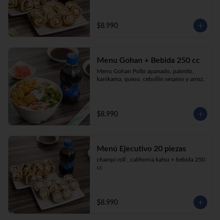
$8.990
Menu Gohan + Bebida 250 cc
Menu Gohan Pollo apanado, palmito, 
kanikama, queso, cebollin sesamo y arroz.
$8.990
Menú Ejecutivo 20 piezas
champi roll , california katsu + bebida 250 
cc
$8.990