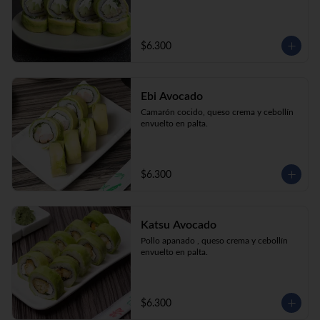
$6.300
Ebi Avocado
Camarón cocido, queso crema y cebollín 
envuelto en palta.
$6.300
Katsu Avocado
Pollo apanado , queso crema y cebollín 
envuelto en palta.
$6.300