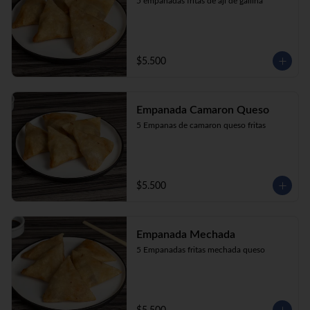
5 empanadas fritas de aji de gallina
$5.500
Empanada Camaron Queso
5 Empanas de camaron queso fritas
$5.500
Empanada Mechada
5 Empanadas fritas mechada queso