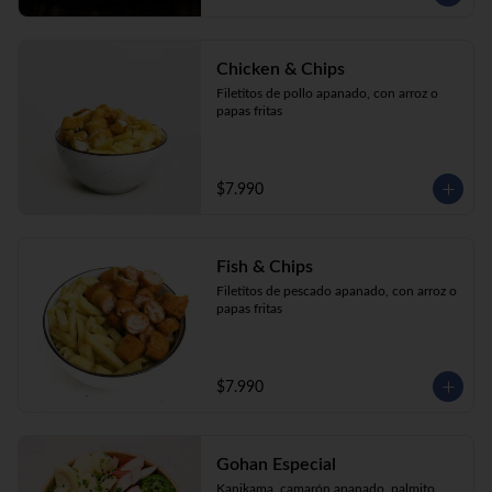
Chicken & Chips
Filetitos de pollo apanado, con arroz o 
papas fritas
$7.990
Fish & Chips
Filetitos de pescado apanado, con arroz o 
papas fritas
$7.990
Gohan Especial
Kanikama, camarón apanado, palmito, 