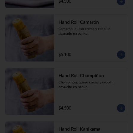
$4.500
Hand Roll Camarón
Camarón, queso crema y cebollín 
apanado en panko.
$5.100
Hand Roll Champiñón
Champiñón, queso crema y cebollín 
envuelto en panko.
$4.500
Hand Roll Kanikama