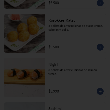
$5.500
Korokkes Katsu
5 bolitas de arroz rellenas de queso crema, 
cebollín y pollo.
$5.500
Nigiri
3 bolitas de arroz cubiertas de salmón 
fresco.
$5.990
Sashimi