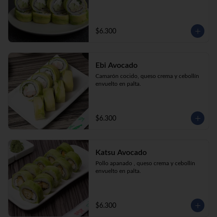
$6.300
Ebi Avocado
Camarón cocido, queso crema y cebollín 
envuelto en palta.
$6.300
Katsu Avocado
Pollo apanado , queso crema y cebollín 
envuelto en palta.
$6.300