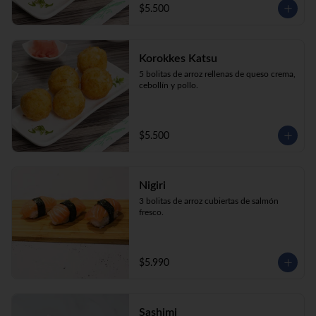
$5.500
Korokkes Katsu
5 bolitas de arroz rellenas de queso crema, 
cebollín y pollo.
$5.500
Nigiri
3 bolitas de arroz cubiertas de salmón 
fresco.
$5.990
Sashimi