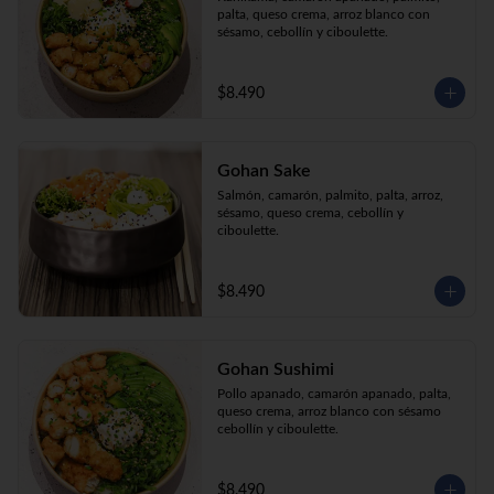
palta, queso crema, arroz blanco con 
sésamo, cebollín y ciboulette.
$8.490
Gohan Sake
Salmón, camarón, palmito, palta, arroz, 
sésamo, queso crema, cebollín y 
ciboulette.
$8.490
Gohan Sushimi
Pollo apanado, camarón apanado, palta, 
queso crema, arroz blanco con sésamo 
cebollín y ciboulette.
$8.490