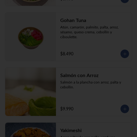
Gohan Tuna
Atún, camarón, palmito, palta, arroz, 
sésamo, queso crema, cebollín y 
ciboulette.
$8.490
Salmón con Arroz
Salmón a la plancha con arroz, palta y 
cebollín.
$9.990
Yakimeshi