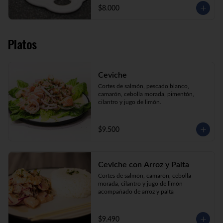
$8.000
Platos
Ceviche
Cortes de salmón, pescado blanco, 
camarón, cebolla morada, pimentón, 
cilantro y jugo de limón.
$9.500
Ceviche con Arroz y Palta
Cortes de salmón, camarón, cebolla 
morada, cilantro y jugo de limón 
acompañado de arroz y palta
$9.490