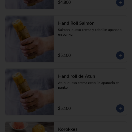
$4.800
Hand Roll Salmón
Salmón, queso crema y cebollín apanado 
en panko.
$5.100
Hand roll de Atun
Atun, queso crema cebollin apanado en 
panko
$5.100
Korokkes