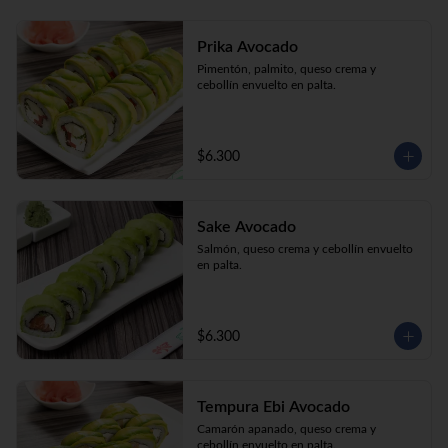
Prika Avocado
Pimentón, palmito, queso crema y 
cebollín envuelto en palta.
$6.300
Sake Avocado
Salmón, queso crema y cebollín envuelto 
en palta.
$6.300
Tempura Ebi Avocado
Camarón apanado, queso crema y 
cebollín envuelto en palta.