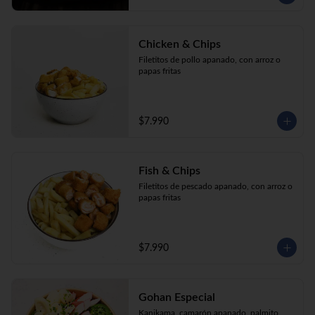
Chicken & Chips
Filetitos de pollo apanado, con arroz o 
papas fritas
$7.990
Fish & Chips
Filetitos de pescado apanado, con arroz o 
papas fritas
$7.990
Gohan Especial
Kanikama, camarón apanado, palmito, 