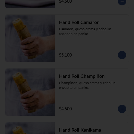
$4.500
Hand Roll Camarón
Camarón, queso crema y cebollín 
apanado en panko.
$5.100
Hand Roll Champiñón
Champiñón, queso crema y cebollín 
envuelto en panko.
$4.500
Hand Roll Kanikama