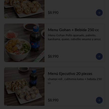
$8.990
Menu Gohan + Bebida 250 cc
Menu Gohan Pollo apanado, palmito, 
kanikama, queso, cebollin sesamo y arroz.
$8.990
Menú Ejecutivo 20 piezas
champi roll , california katsu + bebida 250 
cc
$8.990