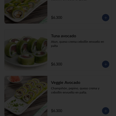
$6.300
Tuna avocado
Atun, queso crema cebollin envuelo en 
palta
$6.300
Veggie Avocado
Champiñón, pepino, queso crema y 
cebollín envuelto en palta.
$6.300