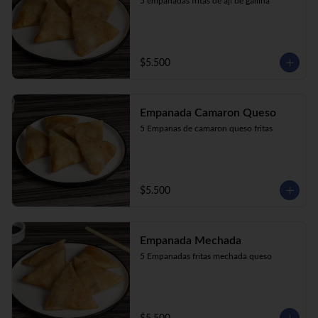
5 empanadas fritas de aji de gallina
$5.500
Empanada Camaron Queso
5 Empanas de camaron queso fritas
$5.500
Empanada Mechada
5 Empanadas fritas mechada queso