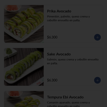
Prika Avocado
Pimentón, palmito, queso crema y 
cebollín envuelto en palta.
$6.300
Sake Avocado
Salmón, queso crema y cebollín envuelto 
en palta.
$6.300
Tempura Ebi Avocado
Camarón apanado, queso crema y 
cebollín envuelto en palta.