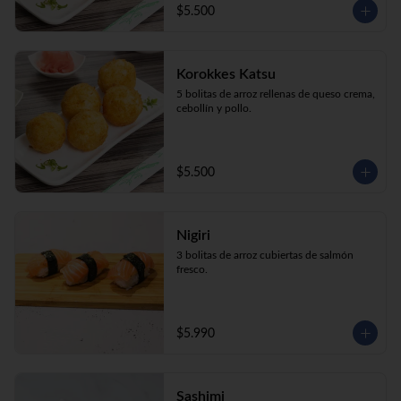
$5.500
Korokkes Katsu
5 bolitas de arroz rellenas de queso crema, 
cebollín y pollo.
$5.500
Nigiri
3 bolitas de arroz cubiertas de salmón 
fresco.
$5.990
Sashimi