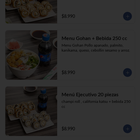
$8.990
Menu Gohan + Bebida 250 cc
Menu Gohan Pollo apanado, palmito, 
kanikama, queso, cebollin sesamo y arroz.
$8.990
Menú Ejecutivo 20 piezas
champi roll , california katsu + bebida 250 
cc
$8.990