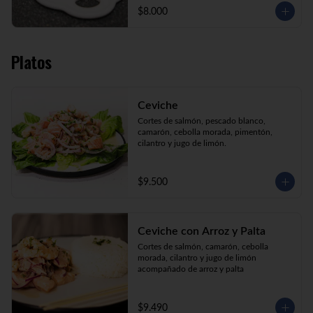
$8.000
Platos
Ceviche
Cortes de salmón, pescado blanco, 
camarón, cebolla morada, pimentón, 
cilantro y jugo de limón.
$9.500
Ceviche con Arroz y Palta
Cortes de salmón, camarón, cebolla 
morada, cilantro y jugo de limón 
acompañado de arroz y palta
$9.490