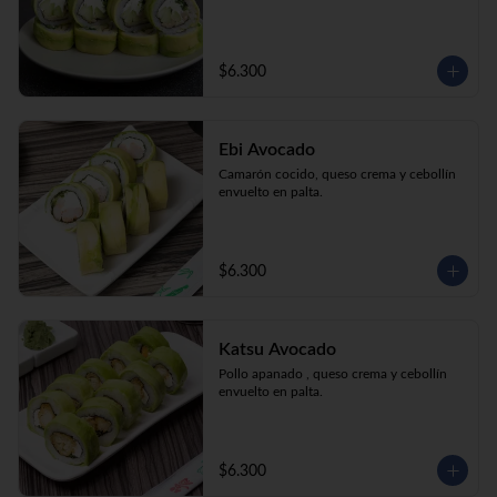
$6.300
Ebi Avocado
Camarón cocido, queso crema y cebollín 
envuelto en palta.
$6.300
Katsu Avocado
Pollo apanado , queso crema y cebollín 
envuelto en palta.
$6.300