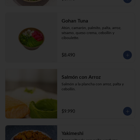
Gohan Tuna
Atún, camarón, palmito, palta, arroz, 
sésamo, queso crema, cebollín y 
ciboulette.
$8.490
Salmón con Arroz
Salmón a la plancha con arroz, palta y 
cebollín.
$9.990
Yakimeshi