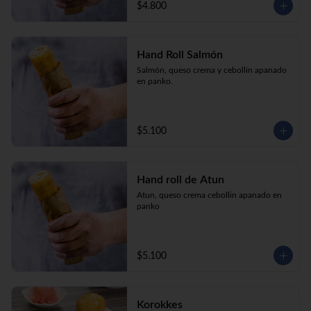
$4.800
Hand Roll Salmón
Salmón, queso crema y cebollín apanado 
en panko.
$5.100
Hand roll de Atun
Atun, queso crema cebollin apanado en 
panko
$5.100
Korokkes