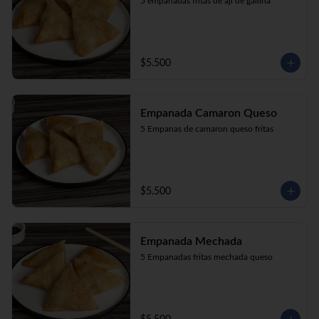
5 empanadas fritas de aji de gallina
$5.500
Empanada Camaron Queso
5 Empanas de camaron queso fritas
$5.500
Empanada Mechada
5 Empanadas fritas mechada queso