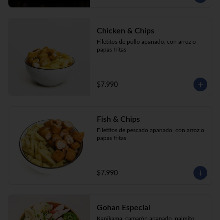
Chicken & Chips
Filetitos de pollo apanado, con arroz o 
papas fritas
$7.990
Fish & Chips
Filetitos de pescado apanado, con arroz o 
papas fritas
$7.990
Gohan Especial
Kanikama, camarón apanado, palmito, 