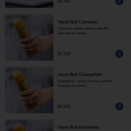
$4.500
Hand Roll Camarón
Camarón, queso crema y cebollín 
apanado en panko.
$5.100
Hand Roll Champiñón
Champiñón, queso crema y cebollín 
envuelto en panko.
$4.500
Hand Roll Kanikama