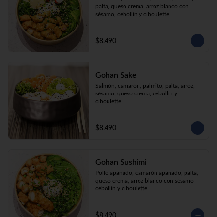
palta, queso crema, arroz blanco con 
sésamo, cebollín y ciboulette.
$8.490
Gohan Sake
Salmón, camarón, palmito, palta, arroz, 
sésamo, queso crema, cebollín y 
ciboulette.
$8.490
Gohan Sushimi
Pollo apanado, camarón apanado, palta, 
queso crema, arroz blanco con sésamo 
cebollín y ciboulette.
$8.490