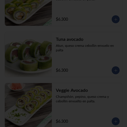
$6.300
Tuna avocado
Atun, queso crema cebollin envuelo en 
palta
$6.300
Veggie Avocado
Champiñón, pepino, queso crema y 
cebollín envuelto en palta.
$6.300