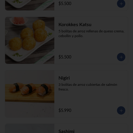
$5.500
Korokkes Katsu
5 bolitas de arroz rellenas de queso crema, 
cebollín y pollo.
$5.500
Nigiri
3 bolitas de arroz cubiertas de salmón 
fresco.
$5.990
Sashimi