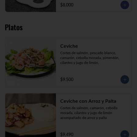
$8.000
Platos
Ceviche
Cortes de salmón, pescado blanco, 
camarón, cebolla morada, pimentón, 
cilantro y jugo de limón.
$9.500
Ceviche con Arroz y Palta
Cortes de salmón, camarón, cebolla 
morada, cilantro y jugo de limón 
acompañado de arroz y palta
$9.490