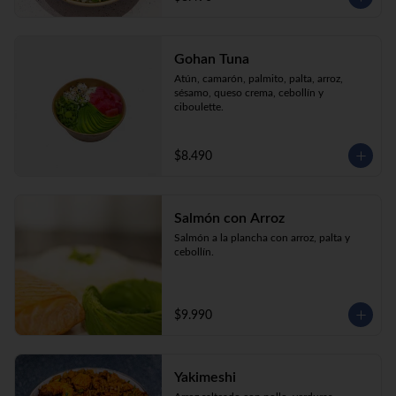
Gohan Tuna
Atún, camarón, palmito, palta, arroz, 
sésamo, queso crema, cebollín y 
ciboulette.
$8.490
Salmón con Arroz
Salmón a la plancha con arroz, palta y 
cebollín.
$9.990
Yakimeshi