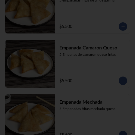
5 empanadas fritas de aji de gallina
$5.500
Empanada Camaron Queso
5 Empanas de camaron queso fritas
$5.500
Empanada Mechada
5 Empanadas fritas mechada queso