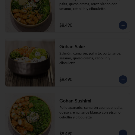
palta, queso crema, arroz blanco con 
sésamo, cebollín y ciboulette.
$8.490
Gohan Sake
Salmón, camarón, palmito, palta, arroz, 
sésamo, queso crema, cebollín y 
ciboulette.
$8.490
Gohan Sushimi
Pollo apanado, camarón apanado, palta, 
queso crema, arroz blanco con sésamo 
cebollín y ciboulette.
$8.490