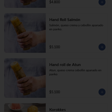
$4.800
Hand Roll Salmón
Salmón, queso crema y cebollín apanado 
en panko.
$5.100
Hand roll de Atun
Atun, queso crema cebollin apanado en 
panko
$5.100
Korokkes