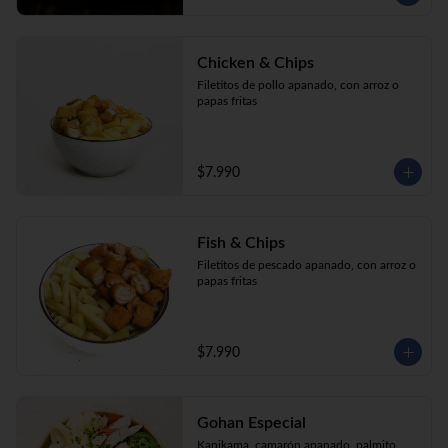
Chicken & Chips
Filetitos de pollo apanado, con arroz o 
papas fritas
$7.990
Fish & Chips
Filetitos de pescado apanado, con arroz o 
papas fritas
$7.990
Gohan Especial
Kanikama, camarón apanado, palmito, 