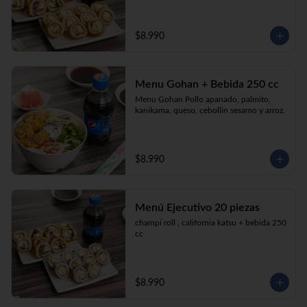
$8.990
Menu Gohan + Bebida 250 cc
Menu Gohan Pollo apanado, palmito, 
kanikama, queso, cebollin sesamo y arroz.
$8.990
Menú Ejecutivo 20 piezas
champi roll , california katsu + bebida 250 
cc
$8.990