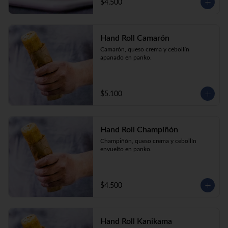
$4.500
Hand Roll Camarón
Camarón, queso crema y cebollín 
apanado en panko.
$5.100
Hand Roll Champiñón
Champiñón, queso crema y cebollín 
envuelto en panko.
$4.500
Hand Roll Kanikama