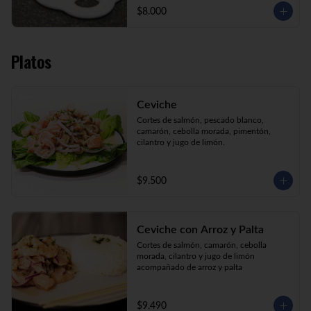
$8.000
Platos
Ceviche
Cortes de salmón, pescado blanco, 
camarón, cebolla morada, pimentón, 
cilantro y jugo de limón.
$9.500
Ceviche con Arroz y Palta
Cortes de salmón, camarón, cebolla 
morada, cilantro y jugo de limón 
acompañado de arroz y palta
$9.490