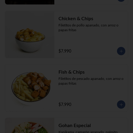
Chicken & Chips
Filetitos de pollo apanado, con arroz o 
papas fritas
$7.990
Fish & Chips
Filetitos de pescado apanado, con arroz o 
papas fritas
$7.990
Gohan Especial
Kanikama, camarón apanado, palmito, 