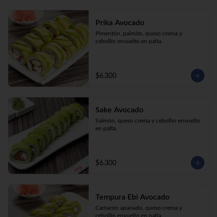
Prika Avocado
Pimentón, palmito, queso crema y 
cebollín envuelto en palta.
$6.300
Sake Avocado
Salmón, queso crema y cebollín envuelto 
en palta.
$6.300
Tempura Ebi Avocado
Camarón apanado, queso crema y 
cebollín envuelto en palta.