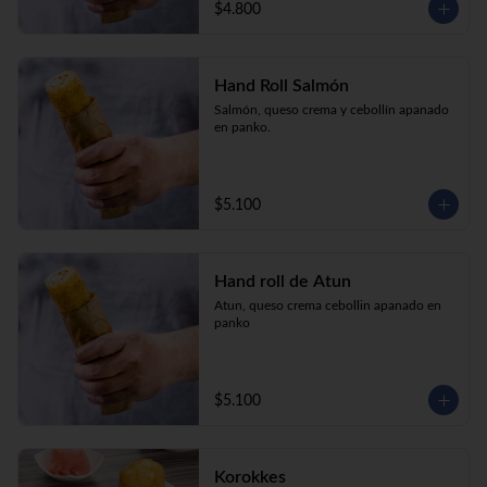
$4.800
Hand Roll Salmón
Salmón, queso crema y cebollín apanado 
en panko.
$5.100
Hand roll de Atun
Atun, queso crema cebollin apanado en 
panko
$5.100
Korokkes