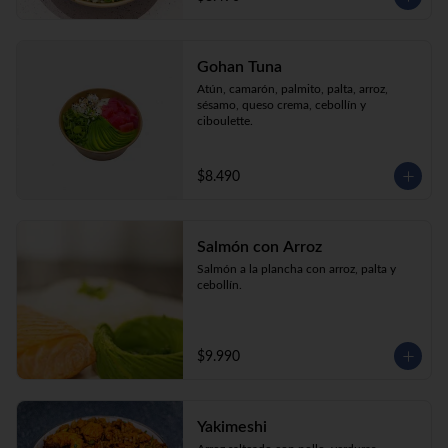
Gohan Tuna
Atún, camarón, palmito, palta, arroz, 
sésamo, queso crema, cebollín y 
ciboulette.
$8.490
Salmón con Arroz
Salmón a la plancha con arroz, palta y 
cebollín.
$9.990
Yakimeshi