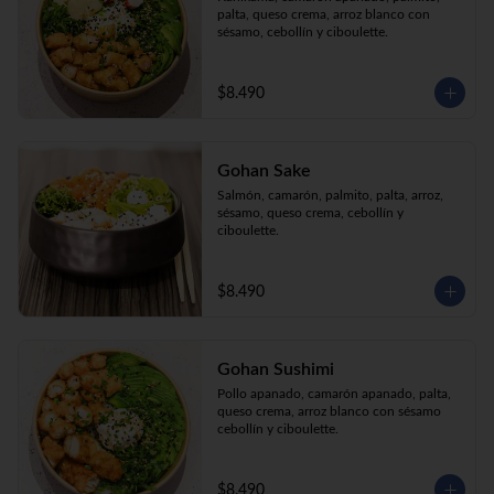
palta, queso crema, arroz blanco con 
sésamo, cebollín y ciboulette.
$8.490
Gohan Sake
Salmón, camarón, palmito, palta, arroz, 
sésamo, queso crema, cebollín y 
ciboulette.
$8.490
Gohan Sushimi
Pollo apanado, camarón apanado, palta, 
queso crema, arroz blanco con sésamo 
cebollín y ciboulette.
$8.490