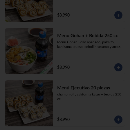
$8.990
Menu Gohan + Bebida 250 cc
Menu Gohan Pollo apanado, palmito, 
kanikama, queso, cebollin sesamo y arroz.
$8.990
Menú Ejecutivo 20 piezas
champi roll , california katsu + bebida 250 
cc
$8.990