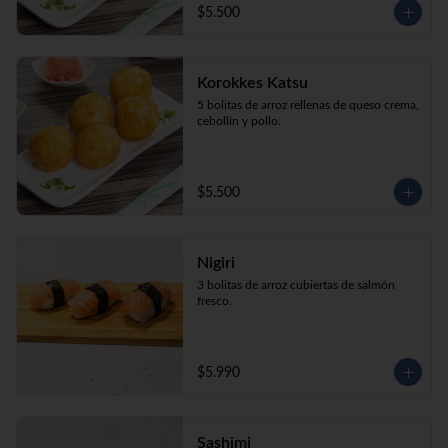
$5.500
Korokkes Katsu
5 bolitas de arroz rellenas de queso crema, 
cebollín y pollo.
$5.500
Nigiri
3 bolitas de arroz cubiertas de salmón 
fresco.
$5.990
Sashimi