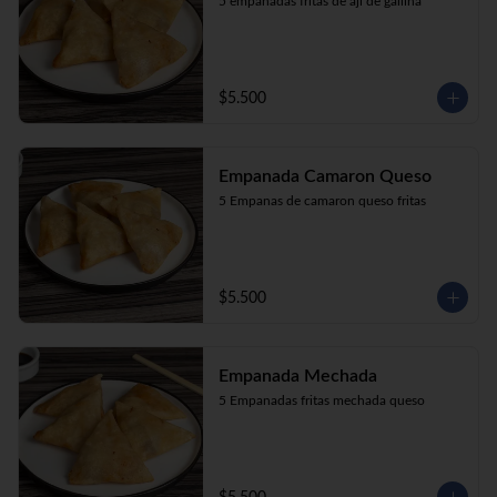
5 empanadas fritas de aji de gallina
$5.500
Empanada Camaron Queso
5 Empanas de camaron queso fritas
$5.500
Empanada Mechada
5 Empanadas fritas mechada queso