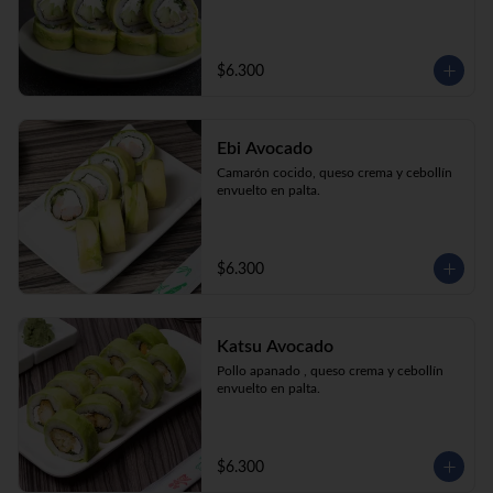
$6.300
Ebi Avocado
Camarón cocido, queso crema y cebollín 
envuelto en palta.
$6.300
Katsu Avocado
Pollo apanado , queso crema y cebollín 
envuelto en palta.
$6.300