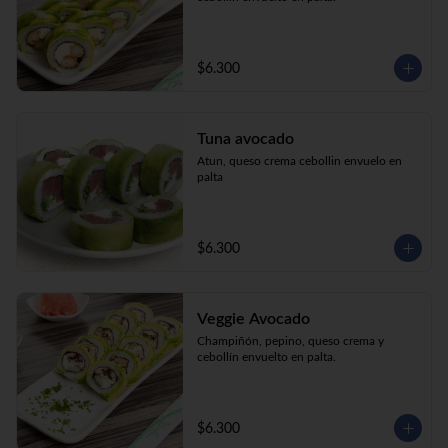
$6.300
Tuna avocado
Atun, queso crema cebollin envuelo en 
palta
$6.300
Veggie Avocado
Champiñón, pepino, queso crema y 
cebollín envuelto en palta.
$6.300