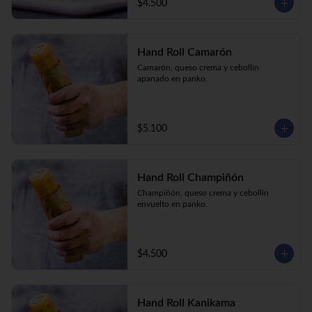
$4.500
Hand Roll Camarón
Camarón, queso crema y cebollín 
apanado en panko.
$5.100
Hand Roll Champiñón
Champiñón, queso crema y cebollín 
envuelto en panko.
$4.500
Hand Roll Kanikama